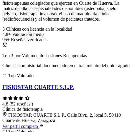
fisioterapeutas colegiados que ejercen en Cuarte de Huerva. La
matriz detalla las especialidades disponibles (osteopatía, suelo
pélvico, fisioterapia invasiva), el uso de maquinaria clínica
(radiofrecuencia) y el volumen de pacientes tratados.
3
Clínicas con licencia en la localidad
4.8+
Valoración media
95+
Reseñas verificadas
Top 3 por Volumen de Lesiones Recuperadas
Clínicas con historial documentado en el tratamiento del dolor agudo
#1
Top Valorado
FISIOSTAR CUARTE S.L.P.
4.8
(52 reseñas )
Clínica de fisioterapia
FISIOSTAR CUARTE S.L.P., Calle Blvr., 2, local 5, 50410
Cuarte de Huerva, Zaragoza
Ver perfil completo
#2
Top Valorado