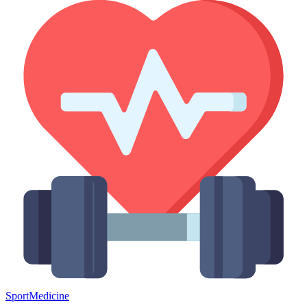
Sport
Medicine