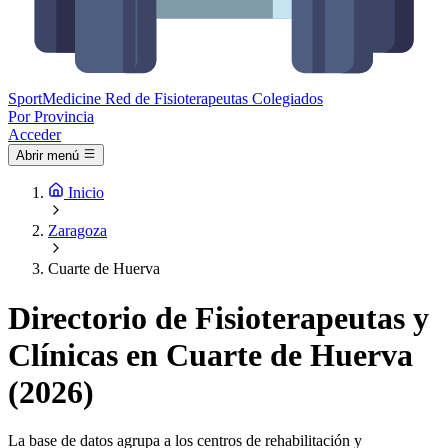
Sport
Medicine
Red de Fisioterapeutas Colegiados
Por Provincia
Acceder
Abrir menú
Inicio
Zaragoza
Cuarte de Huerva
Directorio de Fisioterapeutas y
Clínicas en Cuarte de Huerva
(2026)
La base de datos agrupa a los centros de rehabilitación y