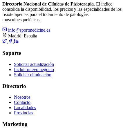
Directorio Nacional de Clínicas de Fisioterapia.
El índice
consolida la disponibilidad, los precios y las especialidades de los
fisioterapeutas para el tratamiento de patologías
musculoesqueléticas.
info@sportmedicine.es
Madrid, España
Soporte
Solicitar actualización
Incluir nuevo negocio
Solicitar eliminación
Directorio
Nosotros
Contacto
Localidades
Provincias
Marketing