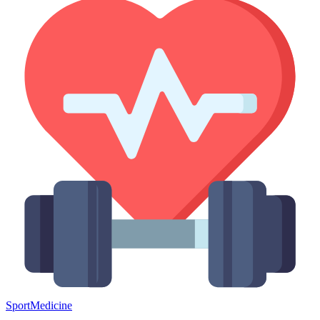
Sport
Medicine