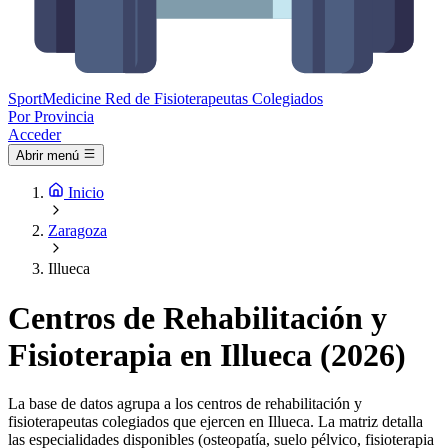
Sport
Medicine
Red de Fisioterapeutas Colegiados
Por Provincia
Acceder
Abrir menú
Inicio
Zaragoza
Illueca
Centros de Rehabilitación y
Fisioterapia en Illueca (2026)
La base de datos agrupa a los centros de rehabilitación y
fisioterapeutas colegiados que ejercen en Illueca. La matriz detalla
las especialidades disponibles (osteopatía, suelo pélvico, fisioterapia