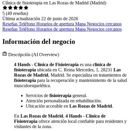
Clínica de fisioterapia en Las Rozas de Madrid (Madrid)
5
(49 reseñas)
Última actualización 22 de junio de 2026
Reseñas
Teléfono
Horarios de apertura
Mapa
Negocios cercanos
Reseñas
Teléfono
Horarios de apertura
Mapa
Negocios cercanos
Información del negocio
Descripción
(AI Overview)
4 Hands - Clínica de Fisioterapia
es una
clínica de
fisioterapia
ubicada en C. Reina Mercedes, 1, 28231
Las
Rozas de Madrid
, Madrid. Se especializa en tratamientos de
fisioterapia
para la recuperación y mantenimiento de la salud
musculoesquelética.
Servicios de
fisioterapia
general.
Atención personalizada en rehabilitación.
Ubicación accesible en
Las Rozas de Madrid
.
En
Las Rozas de Madrid
,
4 Hands - Clínica de
Fisioterapia
ofrece atención local confiable para residentes y
visitantes de la zona.