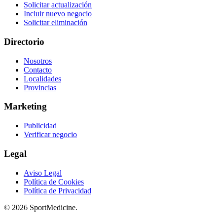
Solicitar actualización
Incluir nuevo negocio
Solicitar eliminación
Directorio
Nosotros
Contacto
Localidades
Provincias
Marketing
Publicidad
Verificar negocio
Legal
Aviso Legal
Política de Cookies
Política de Privacidad
© 2026 SportMedicine.