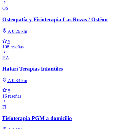
OS
Osteopatía y Fisioterapia Las Rozas / Ostéon
A 0.26 km
5
108 reseñas
HA
Hatari Terapias Infantiles
A 0.33 km
5
16 reseñas
FI
Fisioterapia PGM a domicilio