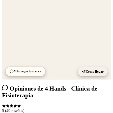
©
OpenStreetMap
©
CARTO
Más negocios cerca
Cómo llegar
Opiniones de 4 Hands - Clínica de
Fisioterapia
5
(49 reseñas)