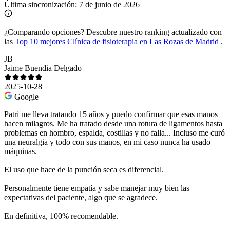
Última sincronización:
7 de junio de 2026
¿Comparando opciones?
Descubre nuestro ranking actualizado con
las
Top 10 mejores Clínica de fisioterapia en Las Rozas de Madrid
.
JB
Jaime Buendia Delgado
2025-10-28
Google
Patri me lleva tratando 15 años y puedo confirmar que esas manos
hacen milagros. Me ha tratado desde una rotura de ligamentos hasta
problemas en hombro, espalda, costillas y no falla... Incluso me curó
una neuralgia y todo con sus manos, en mi caso nunca ha usado
máquinas.
El uso que hace de la punción seca es diferencial.
Personalmente tiene empatía y sabe manejar muy bien las
expectativas del paciente, algo que se agradece.
En definitiva, 100% recomendable.