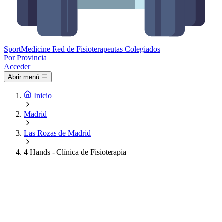
Sport
Medicine
Red de Fisioterapeutas Colegiados
Por Provincia
Acceder
Abrir menú
Inicio
Madrid
Las Rozas de Madrid
4 Hands - Clínica de Fisioterapia