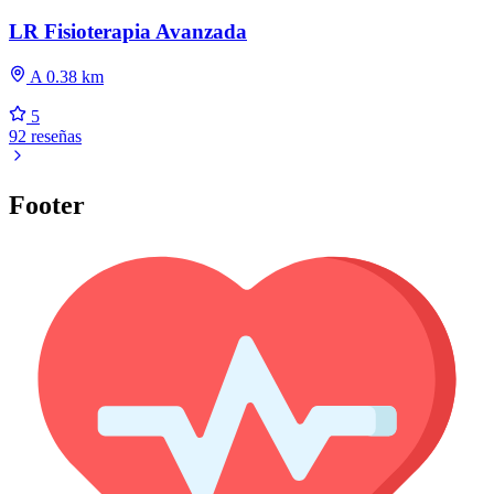
LR Fisioterapia Avanzada
A 0.38 km
5
92 reseñas
Footer