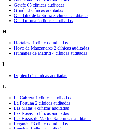
Getafe
65 clínicas auditadas
Griñón
3 clínicas auditadas
Guadalix de la Sierra
3 clínicas auditadas
Guadarrama
5 clínicas auditadas
H
Hortaleza
1 clínicas auditadas
Hoyo de Manzanares
2 clínicas auditadas
Humanes de Madrid
4 clínicas auditadas
I
Izquierda
1 clínicas auditadas
L
La Cabrera
1 clínicas auditadas
La Fortuna
2 clínicas auditadas
Las Matas
4 clínicas auditadas
Las Rosas
1 clínicas auditadas
Las Rozas de Madrid
92 clínicas auditadas
Leganés
73 clínicas auditadas
Loeches
1 clínicas auditadas