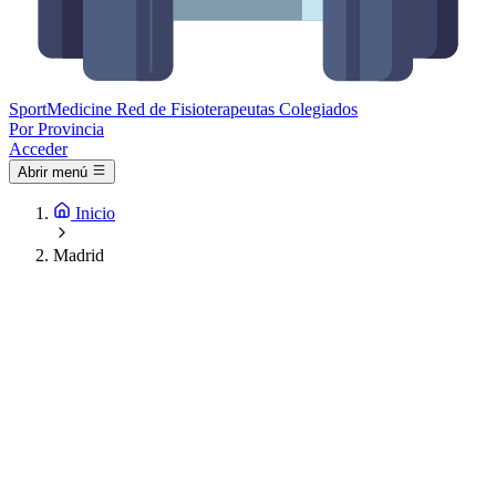
Sport
Medicine
Red de Fisioterapeutas Colegiados
Por Provincia
Acceder
Abrir menú
Inicio
Madrid