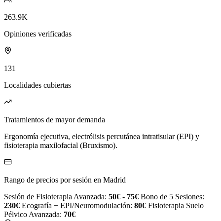
263.9K
Opiniones verificadas
131
Localidades cubiertas
Tratamientos de mayor demanda
Ergonomía ejecutiva, electrólisis percutánea intratisular (EPI) y
fisioterapia maxilofacial (Bruxismo).
Rango de precios por sesión en Madrid
Sesión de Fisioterapia Avanzada:
50€ - 75€
Bono de 5 Sesiones:
230€
Ecografía + EPI/Neuromodulación:
80€
Fisioterapia Suelo
Pélvico Avanzada:
70€