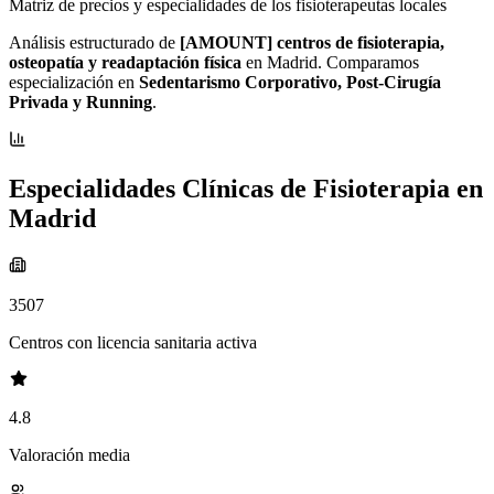
Matriz de precios y especialidades de los fisioterapeutas locales
Análisis estructurado de
[AMOUNT] centros de fisioterapia,
osteopatía y readaptación física
en Madrid. Comparamos
especialización en
Sedentarismo Corporativo, Post-Cirugía
Privada y Running
.
Especialidades Clínicas de Fisioterapia en
Madrid
3507
Centros con licencia sanitaria activa
4.8
Valoración media