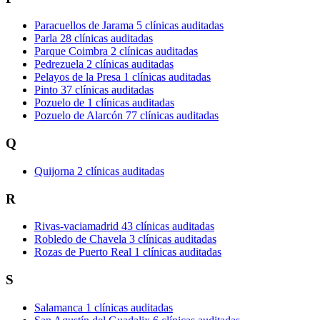
Paracuellos de Jarama
5 clínicas auditadas
Parla
28 clínicas auditadas
Parque Coimbra
2 clínicas auditadas
Pedrezuela
2 clínicas auditadas
Pelayos de la Presa
1 clínicas auditadas
Pinto
37 clínicas auditadas
Pozuelo de
1 clínicas auditadas
Pozuelo de Alarcón
77 clínicas auditadas
Q
Quijorna
2 clínicas auditadas
R
Rivas-vaciamadrid
43 clínicas auditadas
Robledo de Chavela
3 clínicas auditadas
Rozas de Puerto Real
1 clínicas auditadas
S
Salamanca
1 clínicas auditadas