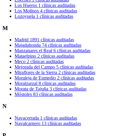
Los Hueros
1 clínicas auditadas
Los Molinos
4 clínicas auditadas
Lozoyuela
1 clínicas auditadas
M
Madrid
1891 clínicas auditadas
Majadahonda
74 clínicas auditadas
Manzanares el Real
6 clínicas auditadas
Mataelpino
2 clínicas auditadas
Meco
2 clínicas auditadas
Mejorada del Campo
5 clínicas auditadas
Miraflores de la Sierra
2 clínicas auditadas
Moraleja de Enmedio
2 clínicas auditadas
Moralzarzal
8 clínicas auditadas
Morata de Tajuña
3 clínicas auditadas
Móstoles
83 clínicas auditadas
N
Navacerrada
1 clínicas auditadas
Navalcarnero
13 clínicas auditadas
P