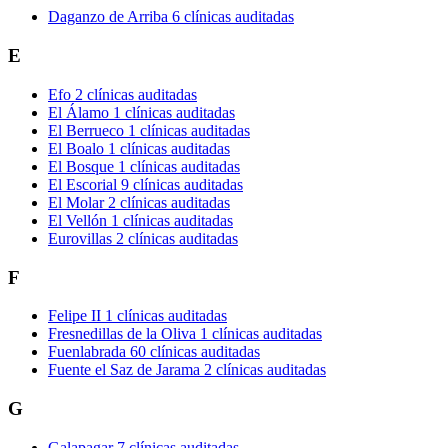
Daganzo de Arriba
6 clínicas auditadas
E
Efo
2 clínicas auditadas
El Álamo
1 clínicas auditadas
El Berrueco
1 clínicas auditadas
El Boalo
1 clínicas auditadas
El Bosque
1 clínicas auditadas
El Escorial
9 clínicas auditadas
El Molar
2 clínicas auditadas
El Vellón
1 clínicas auditadas
Eurovillas
2 clínicas auditadas
F
Felipe II
1 clínicas auditadas
Fresnedillas de la Oliva
1 clínicas auditadas
Fuenlabrada
60 clínicas auditadas
Fuente el Saz de Jarama
2 clínicas auditadas
G
Galapagar
7 clínicas auditadas