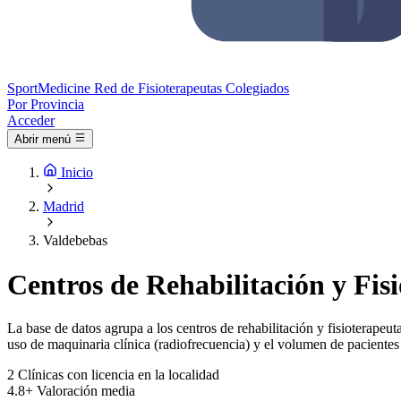
Sport
Medicine
Red de Fisioterapeutas Colegiados
Por Provincia
Acceder
Abrir menú
Inicio
Madrid
Valdebebas
Centros de Rehabilitación y Fis
La base de datos agrupa a los centros de rehabilitación y fisioterapeuta
uso de maquinaria clínica (radiofrecuencia) y el volumen de pacientes 
2
Clínicas con licencia en la localidad
4.8+
Valoración media