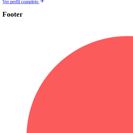
Ver perfil completo
Footer