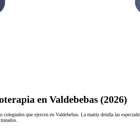
ioterapia en Valdebebas (2026)
s colegiados que ejercen en Valdebebas. La matriz detalla las especialida
tratados.