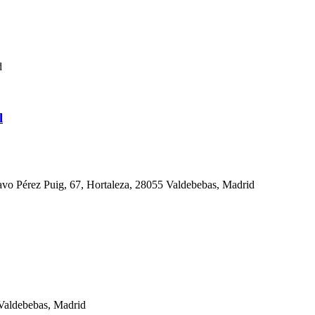
d
l
tavo Pérez Puig, 67, Hortaleza, 28055 Valdebebas, Madrid
 Valdebebas, Madrid