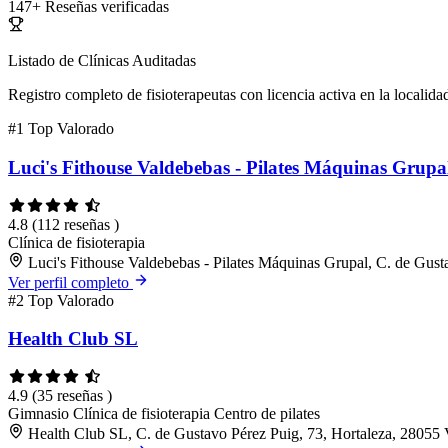
147+
Reseñas verificadas
Listado de Clínicas Auditadas
Registro completo de fisioterapeutas con licencia activa en la localida
#1
Top Valorado
Luci's Fithouse Valdebebas - Pilates Máquinas Grupa
4.8
(112 reseñas )
Clínica de fisioterapia
Luci's Fithouse Valdebebas - Pilates Máquinas Grupal, C. de Gus
Ver perfil completo
#2
Top Valorado
Health Club SL
4.9
(35 reseñas )
Gimnasio
Clínica de fisioterapia
Centro de pilates
Health Club SL, C. de Gustavo Pérez Puig, 73, Hortaleza, 28055