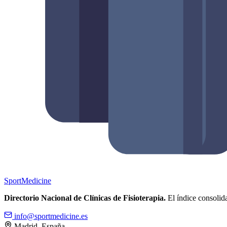
Sport
Medicine
Directorio Nacional de Clínicas de Fisioterapia.
El índice consolida
info@sportmedicine.es
Madrid, España