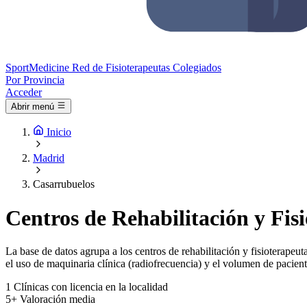
Sport
Medicine
Red de Fisioterapeutas Colegiados
Por Provincia
Acceder
Abrir menú
Inicio
Madrid
Casarrubuelos
Centros de Rehabilitación y Fis
La base de datos agrupa a los centros de rehabilitación y fisioterapeut
el uso de maquinaria clínica (radiofrecuencia) y el volumen de pacient
1
Clínicas con licencia en la localidad
5+
Valoración media