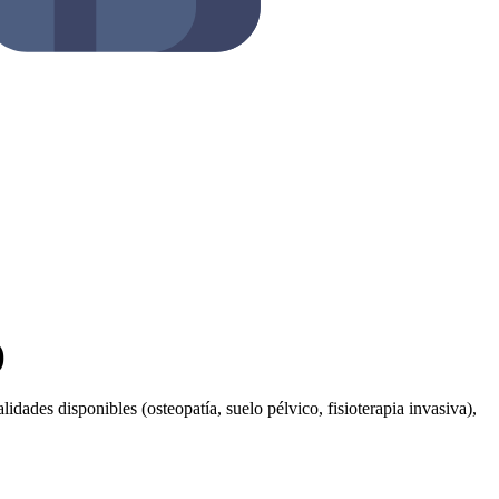
)
idades disponibles (osteopatía, suelo pélvico, fisioterapia invasiva),