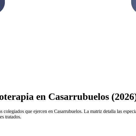
ioterapia en Casarrubuelos (2026
as colegiados que ejercen en Casarrubuelos. La matriz detalla las especial
es tratados.