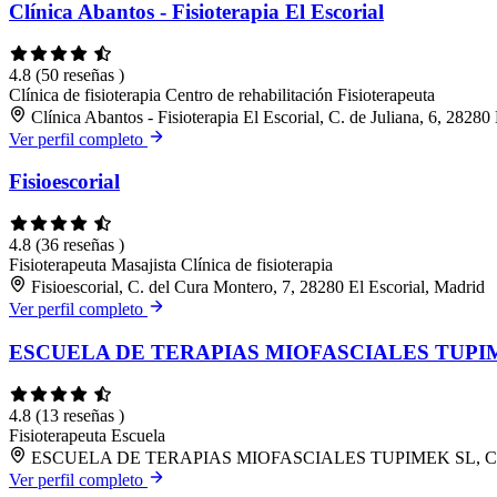
Clínica Abantos - Fisioterapia El Escorial
4.8
(50 reseñas )
Clínica de fisioterapia
Centro de rehabilitación
Fisioterapeuta
Clínica Abantos - Fisioterapia El Escorial, C. de Juliana, 6, 28280
Ver perfil completo
Fisioescorial
4.8
(36 reseñas )
Fisioterapeuta
Masajista
Clínica de fisioterapia
Fisioescorial, C. del Cura Montero, 7, 28280 El Escorial, Madrid
Ver perfil completo
ESCUELA DE TERAPIAS MIOFASCIALES TUPI
4.8
(13 reseñas )
Fisioterapeuta
Escuela
ESCUELA DE TERAPIAS MIOFASCIALES TUPIMEK SL, C. de Jul
Ver perfil completo