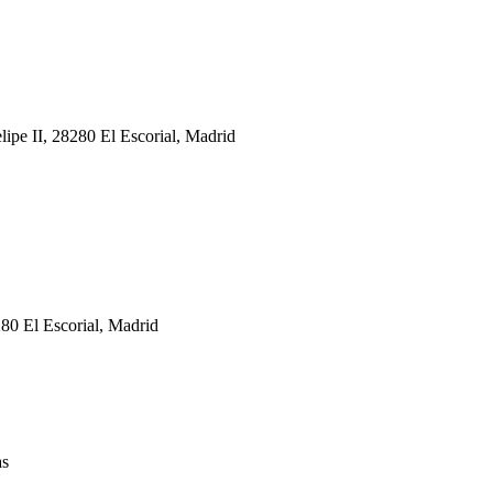
elipe II, 28280 El Escorial, Madrid
0 El Escorial, Madrid
as