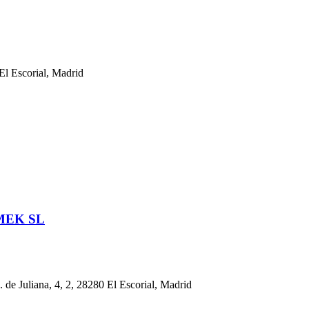
 El Escorial, Madrid
MEK SL
iana, 4, 2, 28280 El Escorial, Madrid