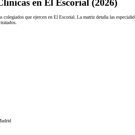
Clínicas en El Escorial (2026)
s colegiados que ejercen en El Escorial. La matriz detalla las especialida
tratados.
Madrid