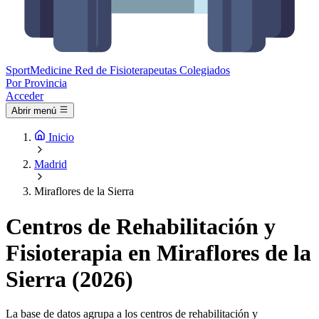
Sport
Medicine
Red de Fisioterapeutas Colegiados
Por Provincia
Acceder
Abrir menú
Inicio
Madrid
Miraflores de la Sierra
Centros de Rehabilitación y
Fisioterapia en Miraflores de la
Sierra (2026)
La base de datos agrupa a los centros de rehabilitación y