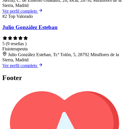
Sierra), C. de Eusebio Guadalix, 26, local, 28792 Miraflores de la
Sierra, Madrid
Ver perfil completo
#2
Top Valorado
Julio González Esteban
5
(9 reseñas )
Fisioterapeuta
Julio González Esteban, Tr.ª Tolón, 5, 28792 Miraflores de la
Sierra, Madrid
Ver perfil completo
Footer