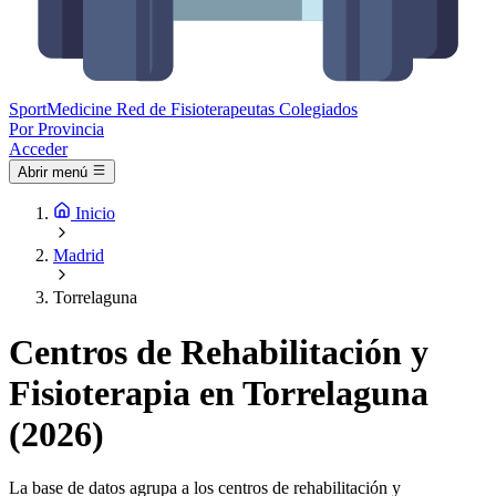
Sport
Medicine
Red de Fisioterapeutas Colegiados
Por Provincia
Acceder
Abrir menú
Inicio
Madrid
Torrelaguna
Centros de Rehabilitación y
Fisioterapia en Torrelaguna
(2026)
La base de datos agrupa a los centros de rehabilitación y