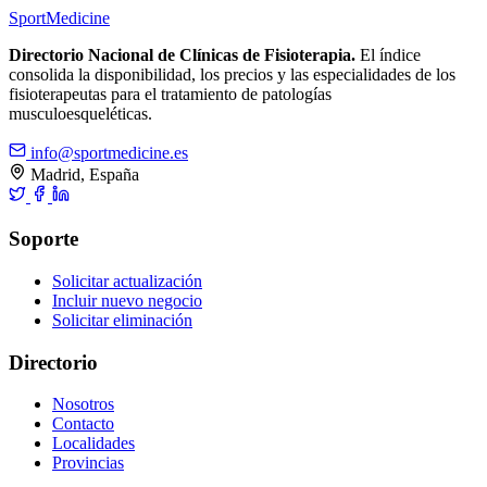
Sport
Medicine
Directorio Nacional de Clínicas de Fisioterapia.
El índice
consolida la disponibilidad, los precios y las especialidades de los
fisioterapeutas para el tratamiento de patologías
musculoesqueléticas.
info@sportmedicine.es
Madrid, España
Soporte
Solicitar actualización
Incluir nuevo negocio
Solicitar eliminación
Directorio
Nosotros
Contacto
Localidades
Provincias