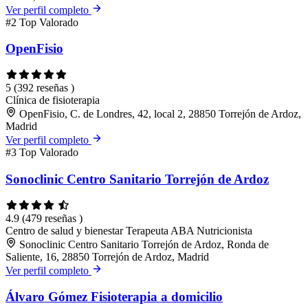
Ver perfil completo
#2
Top Valorado
OpenFisio
5
(392 reseñas )
Clínica de fisioterapia
OpenFisio, C. de Londres, 42, local 2, 28850 Torrejón de Ardoz,
Madrid
Ver perfil completo
#3
Top Valorado
Sonoclinic Centro Sanitario Torrejón de Ardoz
4.9
(479 reseñas )
Centro de salud y bienestar
Terapeuta ABA
Nutricionista
Sonoclinic Centro Sanitario Torrejón de Ardoz, Ronda de
Saliente, 16, 28850 Torrejón de Ardoz, Madrid
Ver perfil completo
Álvaro Gómez Fisioterapia a domicilio