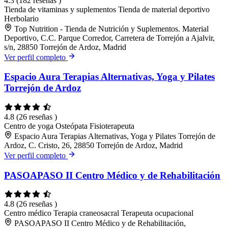
4.3
(182 reseñas )
Tienda de vitaminas y suplementos
Tienda de material deportivo
Herbolario
Top Nutrition - Tienda de Nutrición y Suplementos. Material
Deportivo, C.C. Parque Corredor, Carretera de Torrejón a Ajalvir,
s/n, 28850 Torrejón de Ardoz, Madrid
Ver perfil completo
Espacio Aura Terapias Alternativas, Yoga y Pilates
Torrejón de Ardoz
4.8
(26 reseñas )
Centro de yoga
Osteópata
Fisioterapeuta
Espacio Aura Terapias Alternativas, Yoga y Pilates Torrejón de
Ardoz, C. Cristo, 26, 28850 Torrejón de Ardoz, Madrid
Ver perfil completo
PASOAPASO II Centro Médico y de Rehabilitación
4.8
(26 reseñas )
Centro médico
Terapia craneosacral
Terapeuta ocupacional
PASOAPASO II Centro Médico y de Rehabilitación,