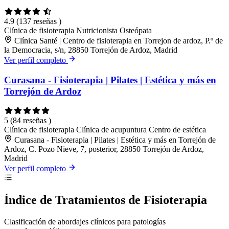
4.9
(137 reseñas )
Clínica de fisioterapia
Nutricionista
Osteópata
Clínica Santé | Centro de fisioterapia en Torrejon de ardoz, P.º de
la Democracia, s/n, 28850 Torrejón de Ardoz, Madrid
Ver perfil completo
Curasana - Fisioterapia | Pilates | Estética y más en
Torrejón de Ardoz
5
(84 reseñas )
Clínica de fisioterapia
Clínica de acupuntura
Centro de estética
Curasana - Fisioterapia | Pilates | Estética y más en Torrejón de
Ardoz, C. Pozo Nieve, 7, posterior, 28850 Torrejón de Ardoz,
Madrid
Ver perfil completo
Índice de Tratamientos de Fisioterapia
Clasificación de abordajes clínicos para patologías