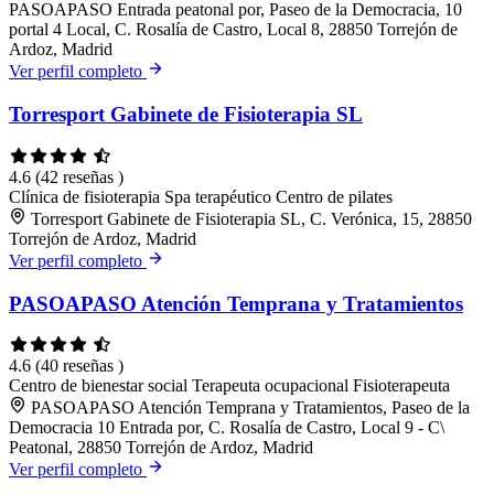
PASOAPASO Entrada peatonal por, Paseo de la Democracia, 10
portal 4 Local, C. Rosalía de Castro, Local 8, 28850 Torrejón de
Ardoz, Madrid
Ver perfil completo
Torresport Gabinete de Fisioterapia SL
4.6
(42 reseñas )
Clínica de fisioterapia
Spa terapéutico
Centro de pilates
Torresport Gabinete de Fisioterapia SL, C. Verónica, 15, 28850
Torrejón de Ardoz, Madrid
Ver perfil completo
PASOAPASO Atención Temprana y Tratamientos
4.6
(40 reseñas )
Centro de bienestar social
Terapeuta ocupacional
Fisioterapeuta
PASOAPASO Atención Temprana y Tratamientos, Paseo de la
Democracia 10 Entrada por, C. Rosalía de Castro, Local 9 - C\
Peatonal, 28850 Torrejón de Ardoz, Madrid
Ver perfil completo