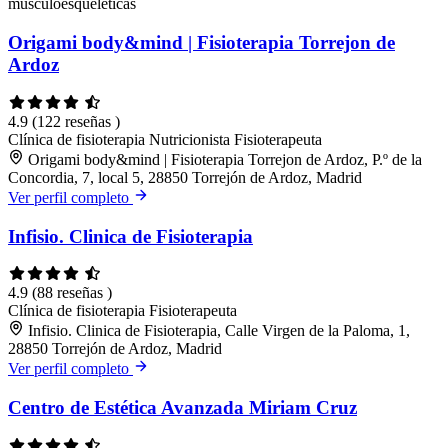
musculoesqueléticas
Origami body&mind | Fisioterapia Torrejon de
Ardoz
4.9
(122 reseñas )
Clínica de fisioterapia
Nutricionista
Fisioterapeuta
Origami body&mind | Fisioterapia Torrejon de Ardoz, P.º de la
Concordia, 7, local 5, 28850 Torrejón de Ardoz, Madrid
Ver perfil completo
Infisio. Clinica de Fisioterapia
4.9
(88 reseñas )
Clínica de fisioterapia
Fisioterapeuta
Infisio. Clinica de Fisioterapia, Calle Virgen de la Paloma, 1,
28850 Torrejón de Ardoz, Madrid
Ver perfil completo
Centro de Estética Avanzada Miriam Cruz