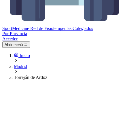
Sport
Medicine
Red de Fisioterapeutas Colegiados
Por Provincia
Acceder
Abrir menú
Inicio
Madrid
Torrejón de Ardoz