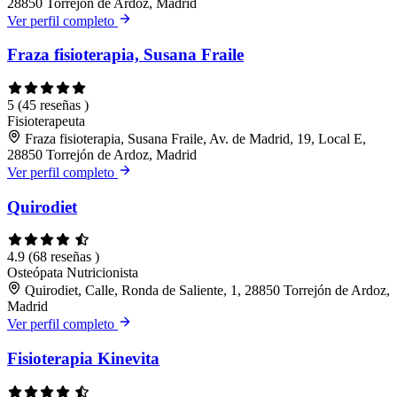
28850 Torrejón de Ardoz, Madrid
Ver perfil completo
Fraza fisioterapia, Susana Fraile
5
(45 reseñas )
Fisioterapeuta
Fraza fisioterapia, Susana Fraile, Av. de Madrid, 19, Local E,
28850 Torrejón de Ardoz, Madrid
Ver perfil completo
Quirodiet
4.9
(68 reseñas )
Osteópata
Nutricionista
Quirodiet, Calle, Ronda de Saliente, 1, 28850 Torrejón de Ardoz,
Madrid
Ver perfil completo
Fisioterapia Kinevita