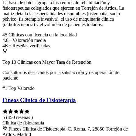
La base de datos agrupa a los centros de rehabilitación y
fisioterapeutas colegiados que ejercen en Torrejón de Ardoz. La
matriz detalla las especialidades disponibles (osteopatía, suelo
pélvico, fisioterapia invasiva), el uso de maquinaria clínica
(radiofrecuencia) y el volumen de pacientes tratados.
45
Clínicas con licencia en la localidad
4.8+
Valoración media
4K+
Reseñas verificadas
Top 10 Clínicas con Mayor Tasa de Retención
Consultorios destacados por la satisfacción y recuperación del
paciente
#1
Top Valorado
Fineos Clinica de Fisioterapia
5
(450 reseñas )
Clínica de fisioterapia
Fineos Clinica de Fisioterapia, C. Roma, 7, 28850 Torrejón de
Ardoz, Madrid