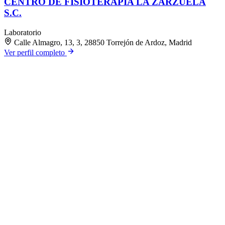
CENTRO DE FISIOTERAPIA LA ZARZUELA
S.C.
Laboratorio
Calle Almagro, 13, 3, 28850 Torrejón de Ardoz, Madrid
Ver perfil completo