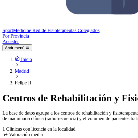
Sport
Medicine
Red de Fisioterapeutas Colegiados
Por Provincia
Acceder
Abrir menú
Inicio
Madrid
Felipe II
Centros de Rehabilitación y Fisi
La base de datos agrupa a los centros de rehabilitación y fisioterapeuta
de maquinaria clínica (radiofrecuencia) y el volumen de pacientes trat
1
Clínicas con licencia en la localidad
5+
Valoración media