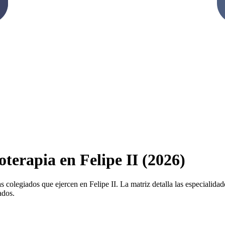
oterapia en Felipe II (2026)
s colegiados que ejercen en Felipe II. La matriz detalla las especialidade
ados.