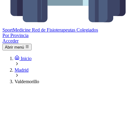
Sport
Medicine
Red de Fisioterapeutas Colegiados
Por Provincia
Acceder
Abrir menú
Inicio
Madrid
Valdemorillo