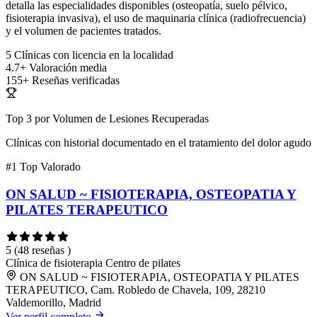
detalla las especialidades disponibles (osteopatía, suelo pélvico,
fisioterapia invasiva), el uso de maquinaria clínica (radiofrecuencia)
y el volumen de pacientes tratados.
5
Clínicas con licencia en la localidad
4.7+
Valoración media
155+
Reseñas verificadas
Top 3 por Volumen de Lesiones Recuperadas
Clínicas con historial documentado en el tratamiento del dolor agudo
#1
Top Valorado
ON SALUD ~ FISIOTERAPIA, OSTEOPATIA Y
PILATES TERAPEUTICO
5
(48 reseñas )
Clínica de fisioterapia
Centro de pilates
ON SALUD ~ FISIOTERAPIA, OSTEOPATIA Y PILATES
TERAPEUTICO, Cam. Robledo de Chavela, 109, 28210
Valdemorillo, Madrid
Ver perfil completo