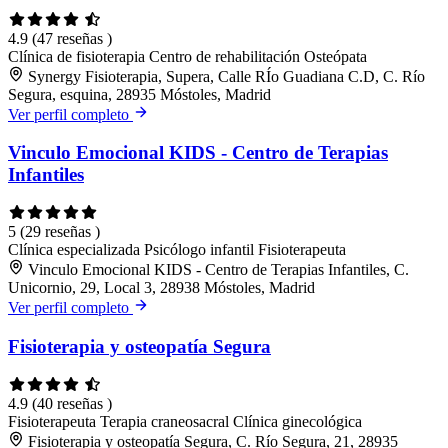
4.9
(47 reseñas )
Clínica de fisioterapia
Centro de rehabilitación
Osteópata
Synergy Fisioterapia, Supera, Calle RÍo Guadiana C.D, C. Río
Segura, esquina, 28935 Móstoles, Madrid
Ver perfil completo
Vinculo Emocional KIDS - Centro de Terapias
Infantiles
5
(29 reseñas )
Clínica especializada
Psicólogo infantil
Fisioterapeuta
Vinculo Emocional KIDS - Centro de Terapias Infantiles, C.
Unicornio, 29, Local 3, 28938 Móstoles, Madrid
Ver perfil completo
Fisioterapia y osteopatía Segura
4.9
(40 reseñas )
Fisioterapeuta
Terapia craneosacral
Clínica ginecológica
Fisioterapia y osteopatía Segura, C. Río Segura, 21, 28935