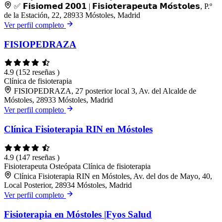
✅ 𝗙𝗶𝘀𝗶𝗼𝗺𝗲𝗱 𝟮𝟬𝟬𝟭 | 𝗙𝗶𝘀𝗶𝗼𝘁𝗲𝗿𝗮𝗽𝗲𝘂𝘁𝗮 𝗠𝗼́𝘀𝘁𝗼𝗹𝗲𝘀, P.º
de la Estación, 22, 28933 Móstoles, Madrid
Ver perfil completo
FISIOPEDRAZA
4.9
(152 reseñas )
Clínica de fisioterapia
FISIOPEDRAZA, 27 posterior local 3, Av. del Alcalde de
Móstoles, 28933 Móstoles, Madrid
Ver perfil completo
Clínica Fisioterapia RIN en Móstoles
4.9
(147 reseñas )
Fisioterapeuta
Osteópata
Clínica de fisioterapia
Clínica Fisioterapia RIN en Móstoles, Av. del dos de Mayo, 40,
Local Posterior, 28934 Móstoles, Madrid
Ver perfil completo
Fisioterapia en Móstoles |Fyos Salud