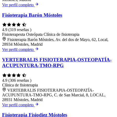
Ver perfil completo
Fisioterapia Barón Móstoles
4.9
(319 reseñas )
Fisioterapeuta
Osteópata
Clínica de fisioterapia
Fisioterapia Barón Móstoles, Av. del dos de Mayo, 62, Local,
28934 Móstoles, Madrid
Ver perfil completo
VERTEBRALIS FISIOTERAPIA-OSTEOPATÍA-
ACUPUNTURA-TMO-RPG
4.9
(306 reseñas )
Clínica de fisioterapia
VERTEBRALIS FISIOTERAPIA-OSTEOPATÍA-
ACUPUNTURA-TMO-RPG, C. de San Marcial, 8, LOCAL,
28931 Móstoles, Madrid
Ver perfil completo
Fisioterapia Fisiodiez Móstoles