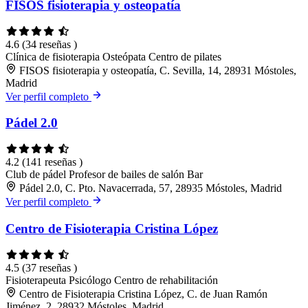
FISOS fisioterapia y osteopatía
4.6
(34 reseñas )
Clínica de fisioterapia
Osteópata
Centro de pilates
FISOS fisioterapia y osteopatía, C. Sevilla, 14, 28931 Móstoles,
Madrid
Ver perfil completo
Pádel 2.0
4.2
(141 reseñas )
Club de pádel
Profesor de bailes de salón
Bar
Pádel 2.0, C. Pto. Navacerrada, 57, 28935 Móstoles, Madrid
Ver perfil completo
Centro de Fisioterapia Cristina López
4.5
(37 reseñas )
Fisioterapeuta
Psicólogo
Centro de rehabilitación
Centro de Fisioterapia Cristina López, C. de Juan Ramón
Jiménez, 2, 28932 Móstoles, Madrid