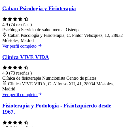
Caban Psicología y Fisioterapia
4.9
(74 reseñas )
Psicólogo
Servicio de salud mental
Osteópata
Caban Psicología y Fisioterapia, C. Pintor Velazquez, 12, 28932
Móstoles, Madrid
Ver perfil completo
Clínica VIVE VIDA
4.9
(73 reseñas )
Clínica de fisioterapia
Nutricionista
Centro de pilates
Clínica VIVE VIDA, C. Alfonso XII, 41, 28934 Móstoles,
Madrid
Ver perfil completo
Fisioterapia y Podología - FisioIzquierdo desde
1967.