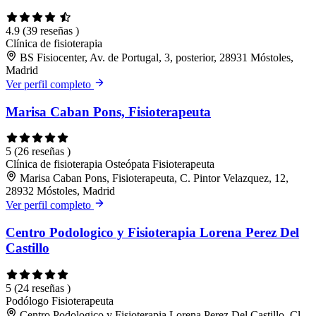
4.9
(39 reseñas )
Clínica de fisioterapia
BS Fisiocenter, Av. de Portugal, 3, posterior, 28931 Móstoles,
Madrid
Ver perfil completo
Marisa Caban Pons, Fisioterapeuta
5
(26 reseñas )
Clínica de fisioterapia
Osteópata
Fisioterapeuta
Marisa Caban Pons, Fisioterapeuta, C. Pintor Velazquez, 12,
28932 Móstoles, Madrid
Ver perfil completo
Centro Podologico y Fisioterapia Lorena Perez Del
Castillo
5
(24 reseñas )
Podólogo
Fisioterapeuta
Centro Podologico y Fisioterapia Lorena Perez Del Castillo, Cl.