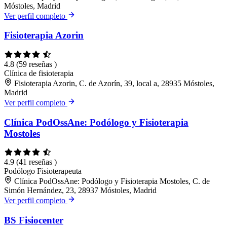
Móstoles, Madrid
Ver perfil completo
Fisioterapia Azorin
4.8
(59 reseñas )
Clínica de fisioterapia
Fisioterapia Azorin, C. de Azorín, 39, local a, 28935 Móstoles,
Madrid
Ver perfil completo
Clínica PodOssAne: Podólogo y Fisioterapia
Mostoles
4.9
(41 reseñas )
Podólogo
Fisioterapeuta
Clínica PodOssAne: Podólogo y Fisioterapia Mostoles, C. de
Simón Hernández, 23, 28937 Móstoles, Madrid
Ver perfil completo
BS Fisiocenter