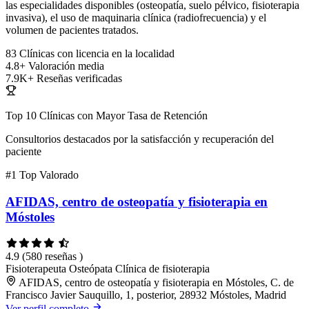
las especialidades disponibles (osteopatía, suelo pélvico, fisioterapia
invasiva), el uso de maquinaria clínica (radiofrecuencia) y el
volumen de pacientes tratados.
83
Clínicas con licencia en la localidad
4.8+
Valoración media
7.9K+
Reseñas verificadas
Top 10 Clínicas con Mayor Tasa de Retención
Consultorios destacados por la satisfacción y recuperación del
paciente
#1
Top Valorado
AFIDAS, centro de osteopatía y fisioterapia en
Móstoles
4.9
(580 reseñas )
Fisioterapeuta
Osteópata
Clínica de fisioterapia
AFIDAS, centro de osteopatía y fisioterapia en Móstoles, C. de
Francisco Javier Sauquillo, 1, posterior, 28932 Móstoles, Madrid
Ver perfil completo