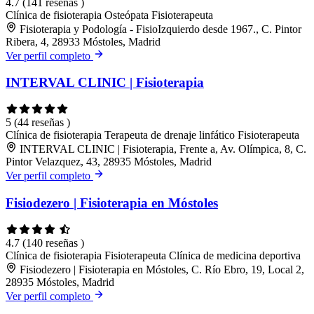
4.7
(141 reseñas )
Clínica de fisioterapia
Osteópata
Fisioterapeuta
Fisioterapia y Podología - FisioIzquierdo desde 1967., C. Pintor
Ribera, 4, 28933 Móstoles, Madrid
Ver perfil completo
INTERVAL CLINIC | Fisioterapia
5
(44 reseñas )
Clínica de fisioterapia
Terapeuta de drenaje linfático
Fisioterapeuta
INTERVAL CLINIC | Fisioterapia, Frente a, Av. Olímpica, 8, C.
Pintor Velazquez, 43, 28935 Móstoles, Madrid
Ver perfil completo
Fisiodezero | Fisioterapia en Móstoles
4.7
(140 reseñas )
Clínica de fisioterapia
Fisioterapeuta
Clínica de medicina deportiva
Fisiodezero | Fisioterapia en Móstoles, C. Río Ebro, 19, Local 2,
28935 Móstoles, Madrid
Ver perfil completo