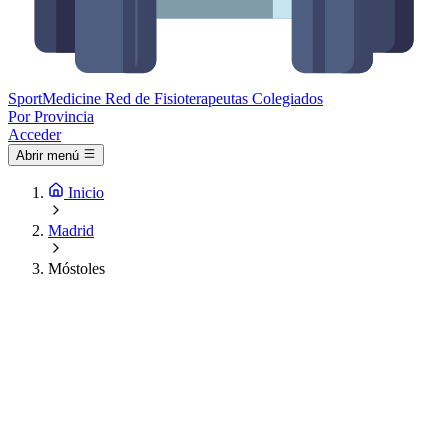
Sport
Medicine
Red de Fisioterapeutas Colegiados
Por Provincia
Acceder
Abrir menú
Inicio
Madrid
Móstoles