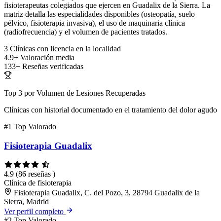
fisioterapeutas colegiados que ejercen en Guadalix de la Sierra. La
matriz detalla las especialidades disponibles (osteopatía, suelo
pélvico, fisioterapia invasiva), el uso de maquinaria clínica
(radiofrecuencia) y el volumen de pacientes tratados.
3
Clínicas con licencia en la localidad
4.9+
Valoración media
133+
Reseñas verificadas
Top 3 por Volumen de Lesiones Recuperadas
Clínicas con historial documentado en el tratamiento del dolor agudo
#1
Top Valorado
Fisioterapia Guadalix
4.9
(86 reseñas )
Clínica de fisioterapia
Fisioterapia Guadalix, C. del Pozo, 3, 28794 Guadalix de la
Sierra, Madrid
Ver perfil completo
#2
Top Valorado