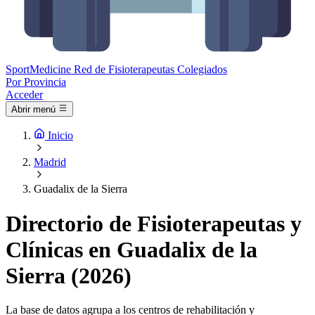
Sport
Medicine
Red de Fisioterapeutas Colegiados
Por Provincia
Acceder
Abrir menú
Inicio
Madrid
Guadalix de la Sierra
Directorio de Fisioterapeutas y
Clínicas en Guadalix de la
Sierra (2026)
La base de datos agrupa a los centros de rehabilitación y