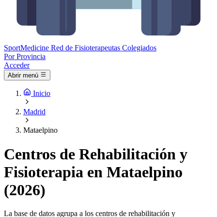
Sport
Medicine
Red de Fisioterapeutas Colegiados
Por Provincia
Acceder
Abrir menú
Inicio
Madrid
Mataelpino
Centros de Rehabilitación y
Fisioterapia en Mataelpino
(2026)
La base de datos agrupa a los centros de rehabilitación y