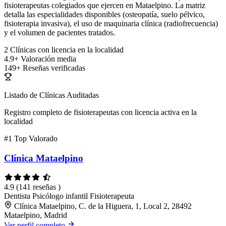
fisioterapeutas colegiados que ejercen en Mataelpino. La matriz
detalla las especialidades disponibles (osteopatía, suelo pélvico,
fisioterapia invasiva), el uso de maquinaria clínica (radiofrecuencia)
y el volumen de pacientes tratados.
2
Clínicas con licencia en la localidad
4.9+
Valoración media
149+
Reseñas verificadas
Listado de Clínicas Auditadas
Registro completo de fisioterapeutas con licencia activa en la
localidad
#1
Top Valorado
Clínica Mataelpino
4.9
(141 reseñas )
Dentista
Psicólogo infantil
Fisioterapeuta
Clínica Mataelpino, C. de la Higuera, 1, Local 2, 28492
Mataelpino, Madrid
Ver perfil completo