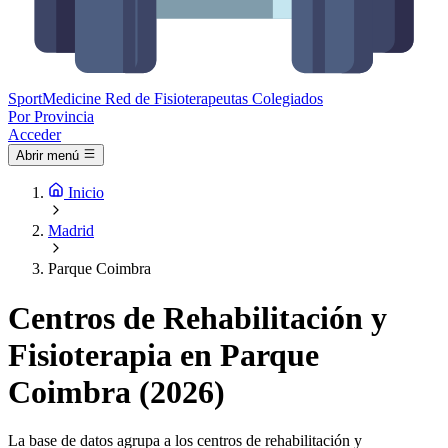
Sport
Medicine
Red de Fisioterapeutas Colegiados
Por Provincia
Acceder
Abrir menú
Inicio
Madrid
Parque Coimbra
Centros de Rehabilitación y
Fisioterapia en Parque
Coimbra (2026)
La base de datos agrupa a los centros de rehabilitación y