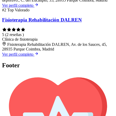
deportivo., C. del Eucalipto, 35, 28935 Parque Coimbra, Madrid
Ver perfil completo
#2
Top Valorado
Fisioterapia Rehabilitación DALREN
5
(2 reseñas )
Clínica de fisioterapia
Fisioterapia Rehabilitación DALREN, Av. de los Sauces, 45,
28935 Parque Coimbra, Madrid
Ver perfil completo
Footer