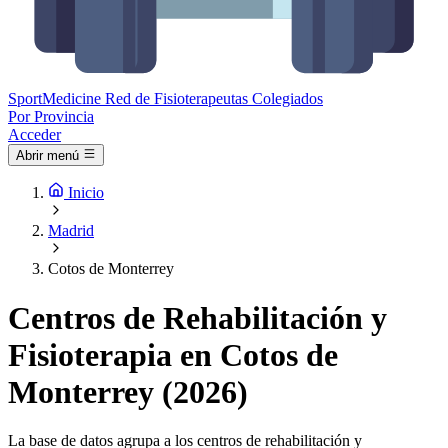
Sport
Medicine
Red de Fisioterapeutas Colegiados
Por Provincia
Acceder
Abrir menú
Inicio
Madrid
Cotos de Monterrey
Centros de Rehabilitación y
Fisioterapia en Cotos de
Monterrey (2026)
La base de datos agrupa a los centros de rehabilitación y