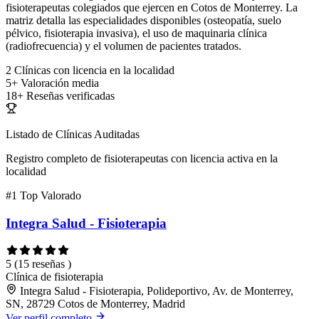
fisioterapeutas colegiados que ejercen en Cotos de Monterrey. La
matriz detalla las especialidades disponibles (osteopatía, suelo
pélvico, fisioterapia invasiva), el uso de maquinaria clínica
(radiofrecuencia) y el volumen de pacientes tratados.
2
Clínicas con licencia en la localidad
5+
Valoración media
18+
Reseñas verificadas
Listado de Clínicas Auditadas
Registro completo de fisioterapeutas con licencia activa en la
localidad
#1
Top Valorado
Integra Salud - Fisioterapia
5
(15 reseñas )
Clínica de fisioterapia
Integra Salud - Fisioterapia, Polideportivo, Av. de Monterrey,
SN, 28729 Cotos de Monterrey, Madrid
Ver perfil completo