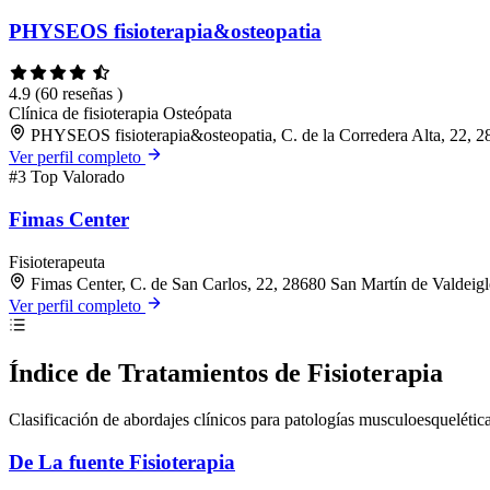
PHYSEOS fisioterapia&osteopatia
4.9
(60 reseñas )
Clínica de fisioterapia
Osteópata
PHYSEOS fisioterapia&osteopatia, C. de la Corredera Alta, 22, 2
Ver perfil completo
#3
Top Valorado
Fimas Center
Fisioterapeuta
Fimas Center, C. de San Carlos, 22, 28680 San Martín de Valdeigl
Ver perfil completo
Índice de Tratamientos de Fisioterapia
Clasificación de abordajes clínicos para patologías musculoesquelétic
De La fuente Fisioterapia