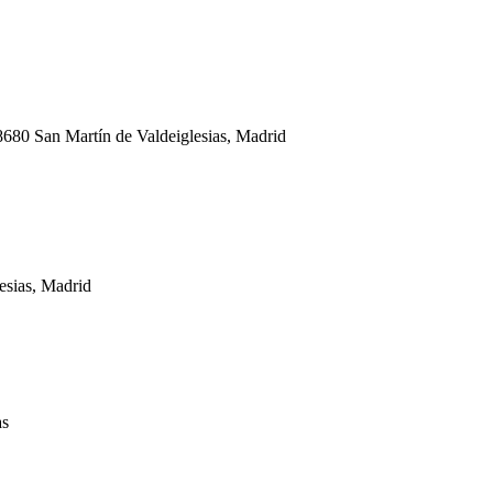
8680 San Martín de Valdeiglesias, Madrid
esias, Madrid
as