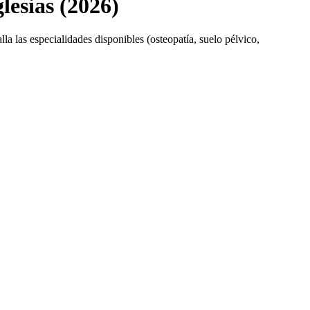
lesias (2026)
la las especialidades disponibles (osteopatía, suelo pélvico,