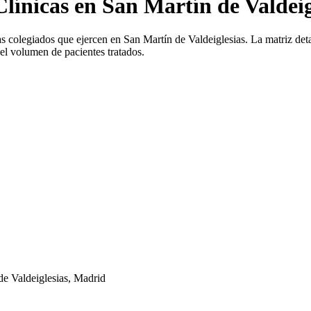
Clínicas en San Martín de Valdeig
as colegiados que ejercen en San Martín de Valdeiglesias. La matriz detal
y el volumen de pacientes tratados.
de Valdeiglesias, Madrid