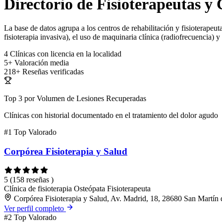
Directorio de Fisioterapeutas y 
La base de datos agrupa a los centros de rehabilitación y fisioterapeut
fisioterapia invasiva), el uso de maquinaria clínica (radiofrecuencia) 
4
Clínicas con licencia en la localidad
5+
Valoración media
218+
Reseñas verificadas
Top 3 por Volumen de Lesiones Recuperadas
Clínicas con historial documentado en el tratamiento del dolor agudo
#1
Top Valorado
Corpórea Fisioterapia y Salud
5
(158 reseñas )
Clínica de fisioterapia
Osteópata
Fisioterapeuta
Corpórea Fisioterapia y Salud, Av. Madrid, 18, 28680 San Martín 
Ver perfil completo
#2
Top Valorado