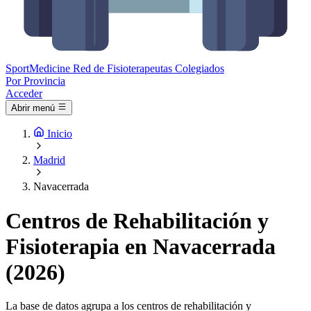
Sport
Medicine
Red de Fisioterapeutas Colegiados
Por Provincia
Acceder
Abrir menú
Inicio
Madrid
Navacerrada
Centros de Rehabilitación y
Fisioterapia en Navacerrada
(2026)
La base de datos agrupa a los centros de rehabilitación y