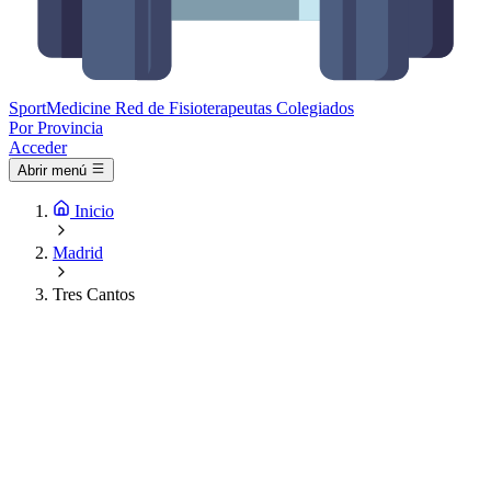
Sport
Medicine
Red de Fisioterapeutas Colegiados
Por Provincia
Acceder
Abrir menú
Inicio
Madrid
Tres Cantos