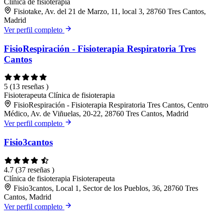
Clínica de fisioterapia
Fisiotake, Av. del 21 de Marzo, 11, local 3, 28760 Tres Cantos,
Madrid
Ver perfil completo
FisioRespiración - Fisioterapia Respiratoria Tres
Cantos
5
(13 reseñas )
Fisioterapeuta
Clínica de fisioterapia
FisioRespiración - Fisioterapia Respiratoria Tres Cantos, Centro
Médico, Av. de Viñuelas, 20-22, 28760 Tres Cantos, Madrid
Ver perfil completo
Fisio3cantos
4.7
(37 reseñas )
Clínica de fisioterapia
Fisioterapeuta
Fisio3cantos, Local 1, Sector de los Pueblos, 36, 28760 Tres
Cantos, Madrid
Ver perfil completo