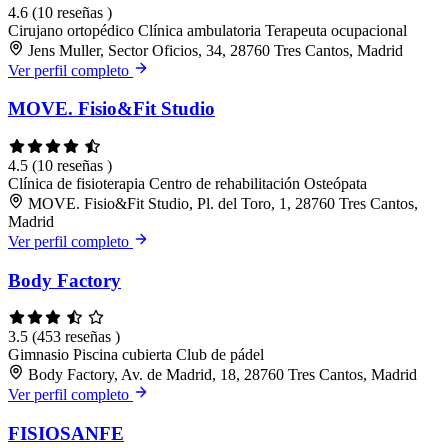
4.6
(10 reseñas )
Cirujano ortopédico
Clínica ambulatoria
Terapeuta ocupacional
Jens Muller, Sector Oficios, 34, 28760 Tres Cantos, Madrid
Ver perfil completo
MOVE. Fisio&Fit Studio
4.5
(10 reseñas )
Clínica de fisioterapia
Centro de rehabilitación
Osteópata
MOVE. Fisio&Fit Studio, Pl. del Toro, 1, 28760 Tres Cantos,
Madrid
Ver perfil completo
Body Factory
3.5
(453 reseñas )
Gimnasio
Piscina cubierta
Club de pádel
Body Factory, Av. de Madrid, 18, 28760 Tres Cantos, Madrid
Ver perfil completo
FISIOSANFE