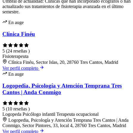
Umbral de actualidad: Clínicas que han incorporado ecógrafos o han
actualizado sus tratamientos de fisioterapia avanzada en el último
semestre.
En auge
Clínica Finéu
5
(24 reseñas )
Fisioterapeuta
Clínica Finéu, Sector Islas, 20, 28760 Tres Cantos, Madrid
Ver perfil completo
En auge
Logopedia, Psicología y Atención Temprana Tres
Cantos | Anda Conmigo
5
(10 reseñas )
Logopeda
Psicólogo infantil
Terapeuta ocupacional
Logopedia, Psicología y Atención Temprana Tres Cantos | Anda
Conmigo, Sector Pintores, 33, local 4, 28760 Tres Cantos, Madrid
Ver perfil completo