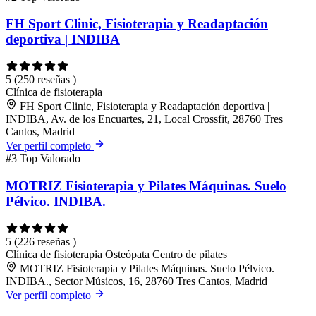
FH Sport Clinic, Fisioterapia y Readaptación
deportiva | INDIBA
5
(250 reseñas )
Clínica de fisioterapia
FH Sport Clinic, Fisioterapia y Readaptación deportiva |
INDIBA, Av. de los Encuartes, 21, Local Crossfit, 28760 Tres
Cantos, Madrid
Ver perfil completo
#3
Top Valorado
MOTRIZ Fisioterapia y Pilates Máquinas. Suelo
Pélvico. INDIBA.
5
(226 reseñas )
Clínica de fisioterapia
Osteópata
Centro de pilates
MOTRIZ Fisioterapia y Pilates Máquinas. Suelo Pélvico.
INDIBA., Sector Músicos, 16, 28760 Tres Cantos, Madrid
Ver perfil completo