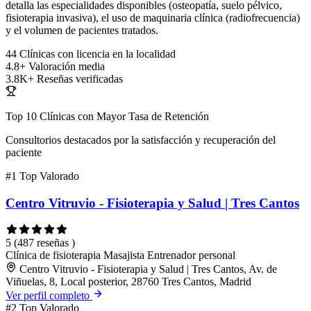
detalla las especialidades disponibles (osteopatía, suelo pélvico,
fisioterapia invasiva), el uso de maquinaria clínica (radiofrecuencia)
y el volumen de pacientes tratados.
44
Clínicas con licencia en la localidad
4.8+
Valoración media
3.8K+
Reseñas verificadas
Top 10 Clínicas con Mayor Tasa de Retención
Consultorios destacados por la satisfacción y recuperación del
paciente
#1
Top Valorado
Centro Vitruvio - Fisioterapia y Salud | Tres Cantos
5
(487 reseñas )
Clínica de fisioterapia
Masajista
Entrenador personal
Centro Vitruvio - Fisioterapia y Salud | Tres Cantos, Av. de
Viñuelas, 8, Local posterior, 28760 Tres Cantos, Madrid
Ver perfil completo
#2
Top Valorado