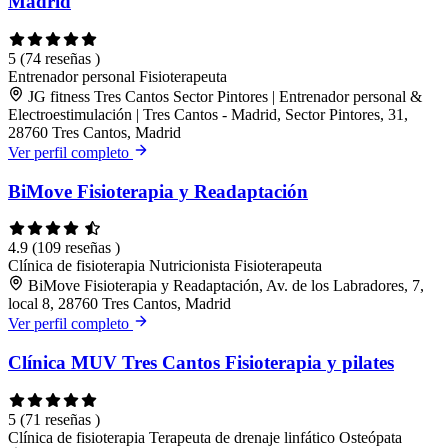
Madrid
5
(74 reseñas )
Entrenador personal
Fisioterapeuta
JG fitness Tres Cantos Sector Pintores | Entrenador personal &
Electroestimulación | Tres Cantos - Madrid, Sector Pintores, 31,
28760 Tres Cantos, Madrid
Ver perfil completo
BiMove Fisioterapia y Readaptación
4.9
(109 reseñas )
Clínica de fisioterapia
Nutricionista
Fisioterapeuta
BiMove Fisioterapia y Readaptación, Av. de los Labradores, 7,
local 8, 28760 Tres Cantos, Madrid
Ver perfil completo
Clínica MUV Tres Cantos Fisioterapia y pilates
5
(71 reseñas )
Clínica de fisioterapia
Terapeuta de drenaje linfático
Osteópata