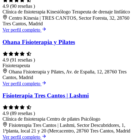
4.9
(90 reseñas )
Clínica de fisioterapia
Kinesiólogo
Terapeuta de drenaje linfático
Centro Kinesia | TRES CANTOS, Sector Foresta, 32, 28760
Tres Cantos, Madrid
Ver perfil completo
Ohana Fisioterapia y Pilates
4.9
(91 reseñas )
Fisioterapeuta
Ohana Fisioterapia y Pilates, Av. de España, 12, 28760 Tres
Cantos, Madrid
Ver perfil completo
Fisioterapia Tres Cantos | Lashmi
4.9
(89 reseñas )
Clínica de fisioterapia
Centro de pilates
Psicólogo
Fisioterapia Tres Cantos | Lashmi, Sector Descubridores, 1,
1ªplanta, local 21 y 20 (Mercacentro, 28760 Tres Cantos, Madrid
Ver perfil completo