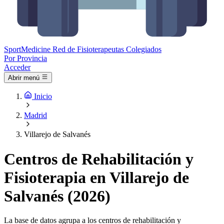
Sport
Medicine
Red de Fisioterapeutas Colegiados
Por Provincia
Acceder
Abrir menú
Inicio
Madrid
Villarejo de Salvanés
Centros de Rehabilitación y
Fisioterapia en Villarejo de
Salvanés (2026)
La base de datos agrupa a los centros de rehabilitación y