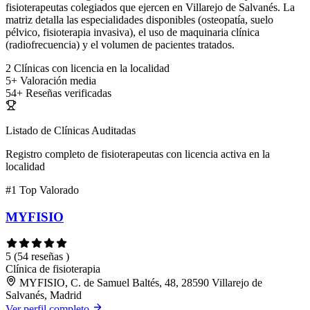
fisioterapeutas colegiados que ejercen en Villarejo de Salvanés. La
matriz detalla las especialidades disponibles (osteopatía, suelo
pélvico, fisioterapia invasiva), el uso de maquinaria clínica
(radiofrecuencia) y el volumen de pacientes tratados.
2
Clínicas con licencia en la localidad
5+
Valoración media
54+
Reseñas verificadas
Listado de Clínicas Auditadas
Registro completo de fisioterapeutas con licencia activa en la
localidad
#1
Top Valorado
MYFISIO
5
(54 reseñas )
Clínica de fisioterapia
MYFISIO, C. de Samuel Baltés, 48, 28590 Villarejo de
Salvanés, Madrid
Ver perfil completo