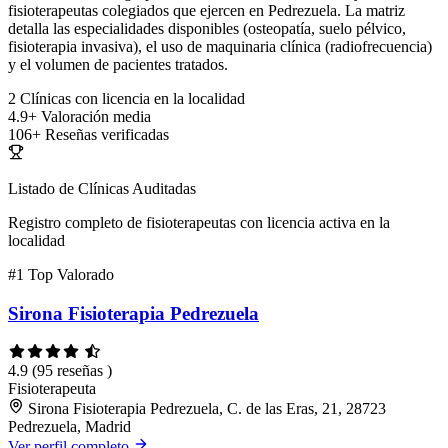
fisioterapeutas colegiados que ejercen en Pedrezuela. La matriz
detalla las especialidades disponibles (osteopatía, suelo pélvico,
fisioterapia invasiva), el uso de maquinaria clínica (radiofrecuencia)
y el volumen de pacientes tratados.
2
Clínicas con licencia en la localidad
4.9+
Valoración media
106+
Reseñas verificadas
Listado de Clínicas Auditadas
Registro completo de fisioterapeutas con licencia activa en la
localidad
#1
Top Valorado
Sirona Fisioterapia Pedrezuela
4.9
(95 reseñas )
Fisioterapeuta
Sirona Fisioterapia Pedrezuela, C. de las Eras, 21, 28723
Pedrezuela, Madrid
Ver perfil completo