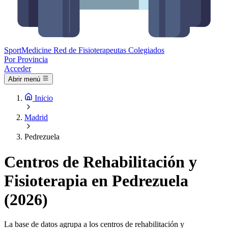
Sport
Medicine
Red de Fisioterapeutas Colegiados
Por Provincia
Acceder
Abrir menú
Inicio
Madrid
Pedrezuela
Centros de Rehabilitación y
Fisioterapia en Pedrezuela
(2026)
La base de datos agrupa a los centros de rehabilitación y