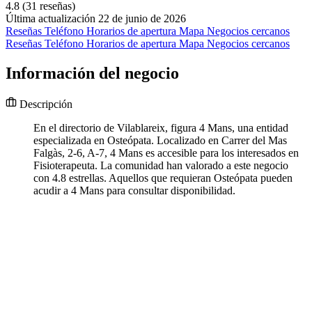
4.8
(31 reseñas)
Última actualización 22 de junio de 2026
Reseñas
Teléfono
Horarios de apertura
Mapa
Negocios cercanos
Reseñas
Teléfono
Horarios de apertura
Mapa
Negocios cercanos
Información del negocio
Descripción
En el directorio de Vilablareix, figura 4 Mans, una entidad
especializada en Osteópata. Localizado en Carrer del Mas
Falgàs, 2-6, A-7, 4 Mans es accesible para los interesados en
Fisioterapeuta. La comunidad han valorado a este negocio
con 4.8 estrellas. Aquellos que requieran Osteópata pueden
acudir a 4 Mans para consultar disponibilidad.