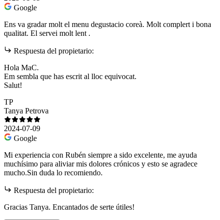
Google
Ens va gradar molt el menu degustacio coreà. Molt complert i bona
qualitat. El servei molt lent .
Respuesta del propietario:
Hola MaC.
Em sembla que has escrit al lloc equivocat.
Salut!
TP
Tanya Petrova
2024-07-09
Google
Mi experiencia con Rubén siempre a sido excelente, me ayuda
muchísimo para aliviar mis dolores crónicos y esto se agradece
mucho.Sin duda lo recomiendo.
Respuesta del propietario:
Gracias Tanya. Encantados de serte útiles!