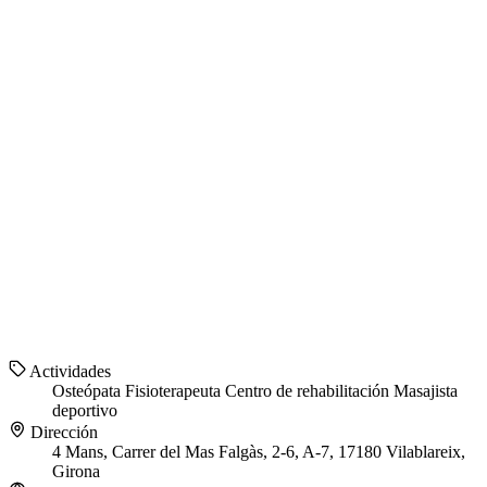
Actividades
Osteópata
Fisioterapeuta
Centro de rehabilitación
Masajista
deportivo
Dirección
4 Mans, Carrer del Mas Falgàs, 2-6, A-7, 17180 Vilablareix,
Girona