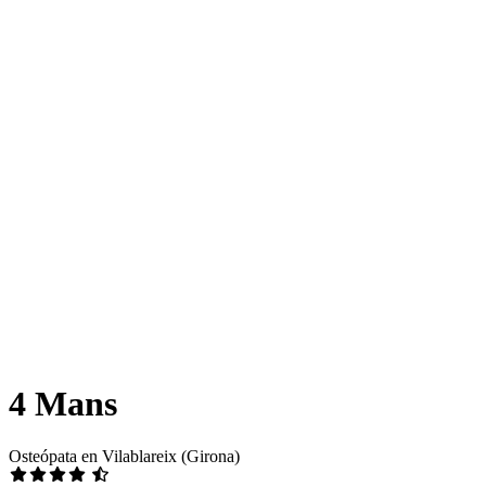
4 Mans
Osteópata en Vilablareix (Girona)