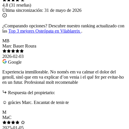
4.8
(31 reseñas)
Última sincronización:
31 de mayo de 2026
¿Comparando opciones?
Descubre nuestro ranking actualizado con
las
Top 3 mejores Osteópata en Vilablareix
.
MB
Marc Bauer Roura
2026-02-03
Google
Experiencia immillorable. No només em va calmar el dolor del
genoll, sinó que em va explicar d’on venia i el qué fer per evitar-ho
en un futur. Profesional molt recomenable
Respuesta del propietario:
☺️ gràcies Marc. Encantat de tenir-te
M
MaC
2025-01-05