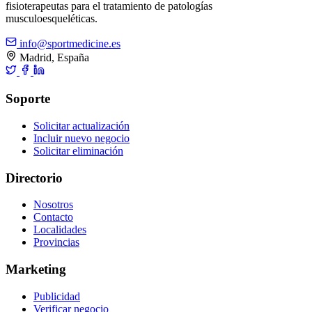
fisioterapeutas para el tratamiento de patologías
musculoesqueléticas.
info@sportmedicine.es
Madrid, España
Soporte
Solicitar actualización
Incluir nuevo negocio
Solicitar eliminación
Directorio
Nosotros
Contacto
Localidades
Provincias
Marketing
Publicidad
Verificar negocio