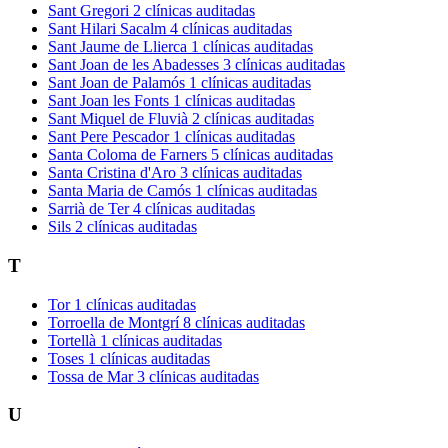
Sant Gregori
2 clínicas auditadas
Sant Hilari Sacalm
4 clínicas auditadas
Sant Jaume de Llierca
1 clínicas auditadas
Sant Joan de les Abadesses
3 clínicas auditadas
Sant Joan de Palamós
1 clínicas auditadas
Sant Joan les Fonts
1 clínicas auditadas
Sant Miquel de Fluvià
2 clínicas auditadas
Sant Pere Pescador
1 clínicas auditadas
Santa Coloma de Farners
5 clínicas auditadas
Santa Cristina d'Aro
3 clínicas auditadas
Santa Maria de Camós
1 clínicas auditadas
Sarrià de Ter
4 clínicas auditadas
Sils
2 clínicas auditadas
T
Tor
1 clínicas auditadas
Torroella de Montgrí
8 clínicas auditadas
Tortellà
1 clínicas auditadas
Toses
1 clínicas auditadas
Tossa de Mar
3 clínicas auditadas
U