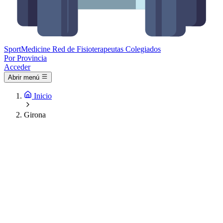
Sport
Medicine
Red de Fisioterapeutas Colegiados
Por Provincia
Acceder
Abrir menú
Inicio
Girona