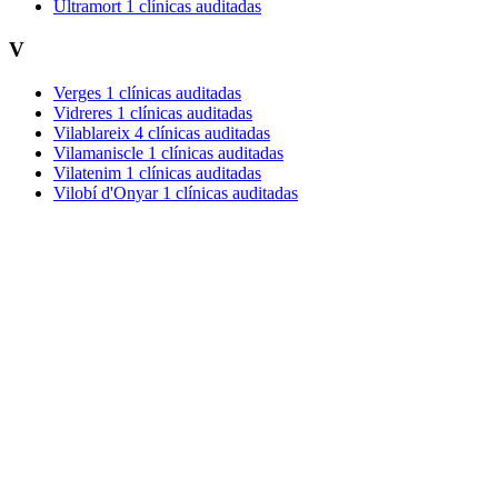
Ultramort
1 clínicas auditadas
V
Verges
1 clínicas auditadas
Vidreres
1 clínicas auditadas
Vilablareix
4 clínicas auditadas
Vilamaniscle
1 clínicas auditadas
Vilatenim
1 clínicas auditadas
Vilobí d'Onyar
1 clínicas auditadas