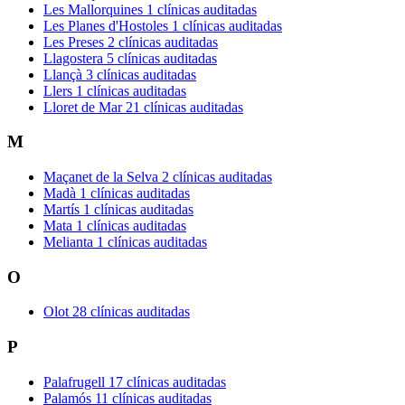
Les Mallorquines
1 clínicas auditadas
Les Planes d'Hostoles
1 clínicas auditadas
Les Preses
2 clínicas auditadas
Llagostera
5 clínicas auditadas
Llançà
3 clínicas auditadas
Llers
1 clínicas auditadas
Lloret de Mar
21 clínicas auditadas
M
Maçanet de la Selva
2 clínicas auditadas
Madà
1 clínicas auditadas
Martís
1 clínicas auditadas
Mata
1 clínicas auditadas
Melianta
1 clínicas auditadas
O
Olot
28 clínicas auditadas
P
Palafrugell
17 clínicas auditadas
Palamós
11 clínicas auditadas