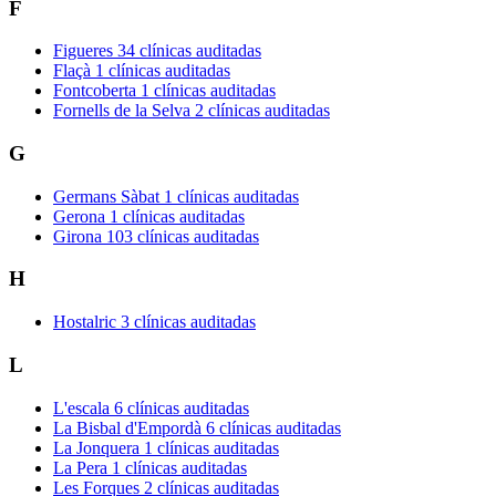
F
Figueres
34 clínicas auditadas
Flaçà
1 clínicas auditadas
Fontcoberta
1 clínicas auditadas
Fornells de la Selva
2 clínicas auditadas
G
Germans Sàbat
1 clínicas auditadas
Gerona
1 clínicas auditadas
Girona
103 clínicas auditadas
H
Hostalric
3 clínicas auditadas
L
L'escala
6 clínicas auditadas
La Bisbal d'Empordà
6 clínicas auditadas
La Jonquera
1 clínicas auditadas
La Pera
1 clínicas auditadas
Les Forques
2 clínicas auditadas