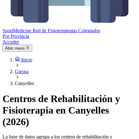
Sport
Medicine
Red de Fisioterapeutas Colegiados
Por Provincia
Acceder
Abrir menú
Inicio
Girona
Canyelles
Centros de Rehabilitación y
Fisioterapia en Canyelles
(2026)
La base de datos agrupa a los centros de rehabilitación y