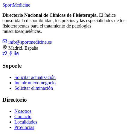
Sport
Medicine
Directorio Nacional de Clínicas de Fisioterapia.
El índice
consolida la disponibilidad, los precios y las especialidades de los
fisioterapeutas para el tratamiento de patologías
musculoesqueléticas.
info@sportmedicine.es
Madrid, España
Soporte
Solicitar actualización
Incluir nuevo negocio
Solicitar eliminación
Directorio
Nosotros
Contacto
Localidades
Provincias