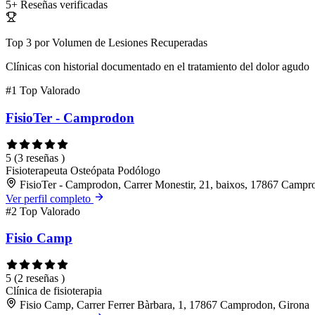
5+
Reseñas verificadas
Top 3 por Volumen de Lesiones Recuperadas
Clínicas con historial documentado en el tratamiento del dolor agudo
#1
Top Valorado
FisioTer - Camprodon
5
(3 reseñas )
Fisioterapeuta
Osteópata
Podólogo
FisioTer - Camprodon, Carrer Monestir, 21, baixos, 17867 Campr
Ver perfil completo
#2
Top Valorado
Fisio Camp
5
(2 reseñas )
Clínica de fisioterapia
Fisio Camp, Carrer Ferrer Bàrbara, 1, 17867 Camprodon, Girona