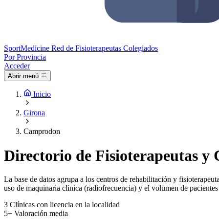
Sport
Medicine
Red de Fisioterapeutas Colegiados
Por Provincia
Acceder
Abrir menú
Inicio
Girona
Camprodon
Directorio de Fisioterapeutas y
La base de datos agrupa a los centros de rehabilitación y fisioterapeut
uso de maquinaria clínica (radiofrecuencia) y el volumen de pacientes 
3
Clínicas con licencia en la localidad
5+
Valoración media