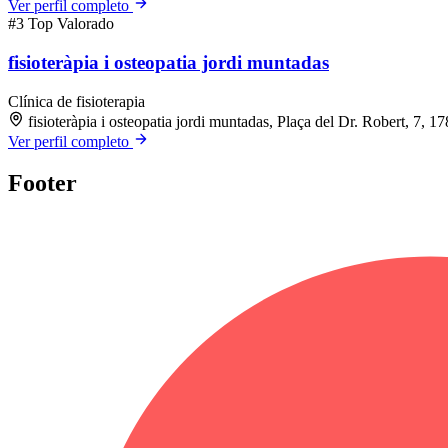
Ver perfil completo
#3
Top Valorado
fisioteràpia i osteopatia jordi muntadas
Clínica de fisioterapia
fisioteràpia i osteopatia jordi muntadas, Plaça del Dr. Robert, 7,
Ver perfil completo
Footer