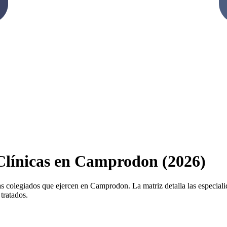
 Clínicas en Camprodon (2026)
as colegiados que ejercen en Camprodon. La matriz detalla las especialida
tratados.