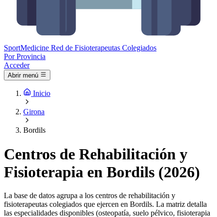
Sport
Medicine
Red de Fisioterapeutas Colegiados
Por Provincia
Acceder
Abrir menú
Inicio
Girona
Bordils
Centros de Rehabilitación y
Fisioterapia en Bordils (2026)
La base de datos agrupa a los centros de rehabilitación y
fisioterapeutas colegiados que ejercen en Bordils. La matriz detalla
las especialidades disponibles (osteopatía, suelo pélvico, fisioterapia