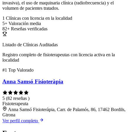
invasiva), el uso de maquinaria clínica (radiofrecuencia) y el
volumen de pacientes tratados.
1
Clínicas con licencia en la localidad
5+
Valoración media
82+
Reseñas verificadas
Listado de Clínicas Auditadas
Registro completo de fisioterapeutas con licencia activa en la
localidad
#1
Top Valorado
Anna Samsó Fisioteràpia
5
(82 reseñas )
Fisioterapeuta
Anna Samsó Fisioteràpia, Carr. de Palamós, 86, 17462 Bordils,
Girona
Ver perfil completo