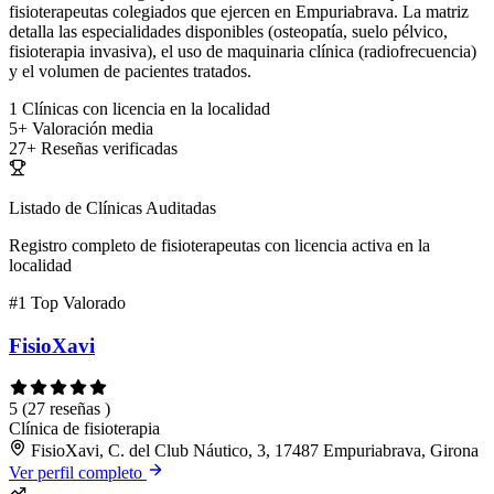
fisioterapeutas colegiados que ejercen en Empuriabrava. La matriz
detalla las especialidades disponibles (osteopatía, suelo pélvico,
fisioterapia invasiva), el uso de maquinaria clínica (radiofrecuencia)
y el volumen de pacientes tratados.
1
Clínicas con licencia en la localidad
5+
Valoración media
27+
Reseñas verificadas
Listado de Clínicas Auditadas
Registro completo de fisioterapeutas con licencia activa en la
localidad
#1
Top Valorado
FisioXavi
5
(27 reseñas )
Clínica de fisioterapia
FisioXavi, C. del Club Náutico, 3, 17487 Empuriabrava, Girona
Ver perfil completo