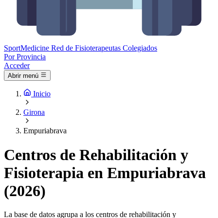
Sport
Medicine
Red de Fisioterapeutas Colegiados
Por Provincia
Acceder
Abrir menú
Inicio
Girona
Empuriabrava
Centros de Rehabilitación y
Fisioterapia en Empuriabrava
(2026)
La base de datos agrupa a los centros de rehabilitación y