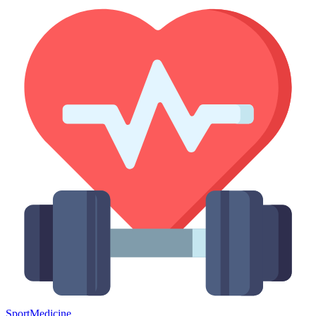
Sport
Medicine