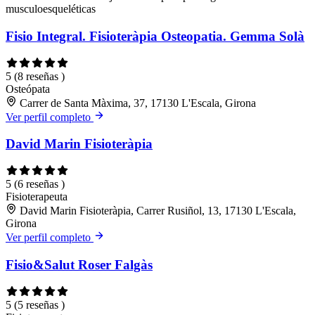
musculoesqueléticas
Fisio Integral. Fisioteràpia Osteopatia. Gemma Solà
5
(8 reseñas )
Osteópata
Carrer de Santa Màxima, 37, 17130 L'Escala, Girona
Ver perfil completo
David Marin Fisioteràpia
5
(6 reseñas )
Fisioterapeuta
David Marin Fisioteràpia, Carrer Rusiñol, 13, 17130 L'Escala,
Girona
Ver perfil completo
Fisio&Salut Roser Falgàs
5
(5 reseñas )