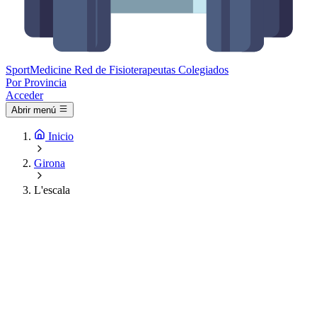
Sport
Medicine
Red de Fisioterapeutas Colegiados
Por Provincia
Acceder
Abrir menú
Inicio
Girona
L'escala