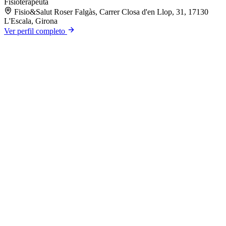
Fisioterapeuta
Fisio&Salut Roser Falgàs, Carrer Closa d'en Llop, 31, 17130
L'Escala, Girona
Ver perfil completo