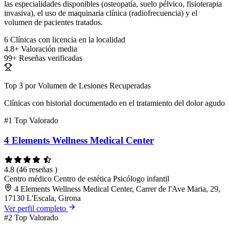
las especialidades disponibles (osteopatía, suelo pélvico, fisioterapia
invasiva), el uso de maquinaria clínica (radiofrecuencia) y el
volumen de pacientes tratados.
6
Clínicas con licencia en la localidad
4.8+
Valoración media
99+
Reseñas verificadas
Top 3 por Volumen de Lesiones Recuperadas
Clínicas con historial documentado en el tratamiento del dolor agudo
#1
Top Valorado
4 Elements Wellness Medical Center
4.8
(46 reseñas )
Centro médico
Centro de estética
Psicólogo infantil
4 Elements Wellness Medical Center, Carrer de l'Ave Maria, 29,
17130 L'Escala, Girona
Ver perfil completo
#2
Top Valorado