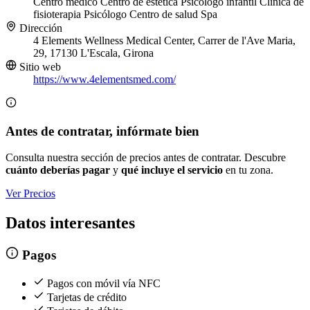
Centro médico
Centro de estética
Psicólogo infantil
Clínica de
fisioterapia
Psicólogo
Centro de salud
Spa
Dirección
4 Elements Wellness Medical Center, Carrer de l'Ave Maria,
29, 17130 L'Escala, Girona
Sitio web
https://www.4elementsmed.com/
Antes de contratar, infórmate bien
Consulta nuestra sección de precios antes de contratar. Descubre
cuánto deberías pagar
y
qué incluye el servicio
en tu zona.
Ver Precios
Datos interesantes
Pagos
Pagos con móvil vía NFC
Tarjetas de crédito