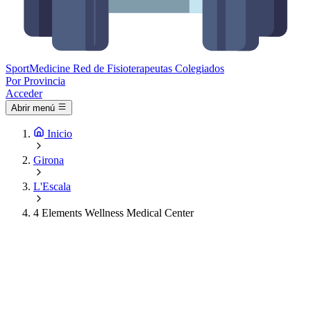
Sport
Medicine
Red de Fisioterapeutas Colegiados
Por Provincia
Acceder
Abrir menú
Inicio
Girona
L'Escala
4 Elements Wellness Medical Center