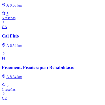
A 0.68 km
5
5 reseñas
CA
Cal Fisio
A 6.54 km
FI
Fisioment, Fisioteràpia i Rehabilitació
A 8.34 km
5
1 reseñas
CE