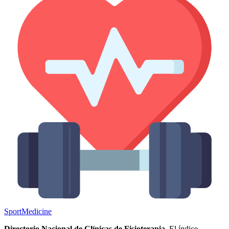
Sport
Medicine
Directorio Nacional de Clínicas de Fisioterapia.
El índice