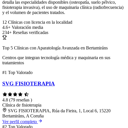
detalla las especialidades disponibles (osteopatía, suelo pélvico,
fisioterapia invasiva), el uso de maquinaria clínica (radiofrecuencia)
y el volumen de pacientes tratados.
12
Clínicas con licencia en la localidad
4.6+
Valoración media
234+
Reseñas verificadas
Top 5 Clínicas con Aparatología Avanzada en Bertamiráns
Centros que integran tecnología médica y maquinaria en sus
tratamientos
#1
Top Valorado
SVG FISIOTERAPIA
4.8
(79 reseñas )
Clínica de fisioterapia
SVG FISIOTERAPIA, Rúa da Fieira, 1, Local 6, 15220
Bertamiráns, A Coruña
Ver perfil completo
#2
Top Valorado