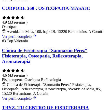
CORPORE 360 : OSTEOPATIA-MASAJE
4.9
(33 reseñas )
Osteópata
Avenida da Maía, 108, bajo 2B, 15220 Bertamiráns, A Coruña
Ver perfil completo
#3
Top Valorado
Clínica de Fisioterapia "Sanmartín Pérez"
Fisioterapia, Osteopatía, Reflexoterapia,
Aromaterapia
4.6
(43 reseñas )
Fisioterapeuta
Osteópata
Reflexología
Clínica de Fisioterapia "Sanmartín Pérez" Fisioterapia,
Osteopatía, Reflexoterapia, Aromaterapia, Avenida da Maía, 85,
15220 Bertamiráns, A Coruña
Ver perfil completo
TRYZ. TU CENTRO DE FISIOTERAPIA