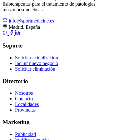
fisioterapeutas para el tratamiento de patologías
musculoesqueléticas.
info@sportmedicine.es
Madrid, España
Soporte
Solicitar actualización
Incluir nuevo negocio
Solicitar eliminación
Directorio
Nosotros
Contacto
Localidades
Provincias
Marketing
Publicidad
Verificar negocio