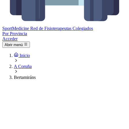
Sport
Medicine
Red de Fisioterapeutas Colegiados
Por Provincia
Acceder
Abrir menú
Inicio
A Coruña
Bertamiráns