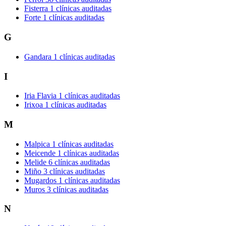
Fisterra
1 clínicas auditadas
Forte
1 clínicas auditadas
G
Gandara
1 clínicas auditadas
I
Iria Flavia
1 clínicas auditadas
Irixoa
1 clínicas auditadas
M
Malpica
1 clínicas auditadas
Meicende
1 clínicas auditadas
Melide
6 clínicas auditadas
Miño
3 clínicas auditadas
Mugardos
1 clínicas auditadas
Muros
3 clínicas auditadas
N