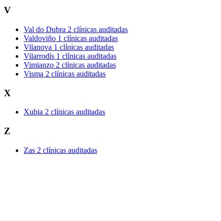
V
Val do Dubra
2 clínicas auditadas
Valdoviño
1 clínicas auditadas
Vilanova
1 clínicas auditadas
Vilarrodís
1 clínicas auditadas
Vimianzo
2 clínicas auditadas
Visma
2 clínicas auditadas
X
Xubia
2 clínicas auditadas
Z
Zas
2 clínicas auditadas