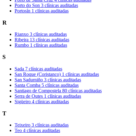
Porto do Son
3 clínicas auditadas
Portosín
1 clínicas auditadas
R
Rianxo
3 clínicas auditadas
Ribeira
13 clínicas auditadas
Rumbo
1 clínicas auditadas
S
Sada
7 clínicas auditadas
San Roque (Coristanco)
1 clínicas auditadas
San Sadurniño
3 clínicas auditadas
Santa Comba
5 clínicas auditadas
Santiago de Compostela
80 clínicas auditadas
Serra de Outes
1 clínicas auditadas
Sigüeiro
4 clínicas auditadas
T
Teixeiro
3 clínicas auditadas
Teo
4 clínicas auditadas