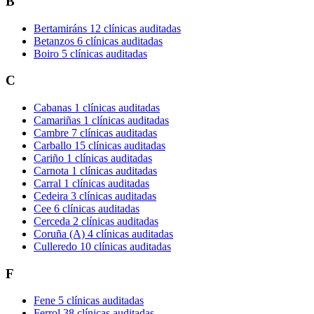
B
Bertamiráns
12 clínicas auditadas
Betanzos
6 clínicas auditadas
Boiro
5 clínicas auditadas
C
Cabanas
1 clínicas auditadas
Camariñas
1 clínicas auditadas
Cambre
7 clínicas auditadas
Carballo
15 clínicas auditadas
Cariño
1 clínicas auditadas
Carnota
1 clínicas auditadas
Carral
1 clínicas auditadas
Cedeira
3 clínicas auditadas
Cee
6 clínicas auditadas
Cerceda
2 clínicas auditadas
Coruña (A)
4 clínicas auditadas
Culleredo
10 clínicas auditadas
F
Fene
5 clínicas auditadas
Ferrol
38 clínicas auditadas