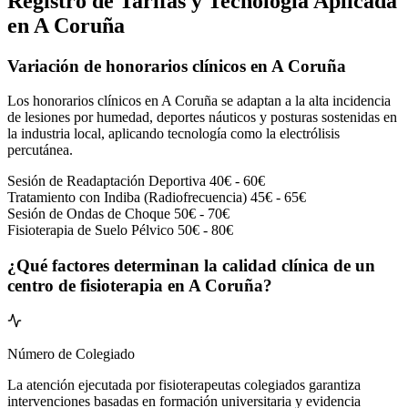
Registro de Tarifas y Tecnología Aplicada
en A Coruña
Variación de honorarios clínicos en A Coruña
Los honorarios clínicos en A Coruña se adaptan a la alta incidencia
de lesiones por humedad, deportes náuticos y posturas sostenidas en
la industria local, aplicando tecnología como la electrólisis
percutánea.
Sesión de Readaptación Deportiva
40€ - 60€
Tratamiento con Indiba (Radiofrecuencia)
45€ - 65€
Sesión de Ondas de Choque
50€ - 70€
Fisioterapia de Suelo Pélvico
50€ - 80€
¿Qué factores determinan la calidad clínica de un
centro de fisioterapia en A Coruña?
Número de Colegiado
La atención ejecutada por fisioterapeutas colegiados garantiza
intervenciones basadas en formación universitaria y evidencia