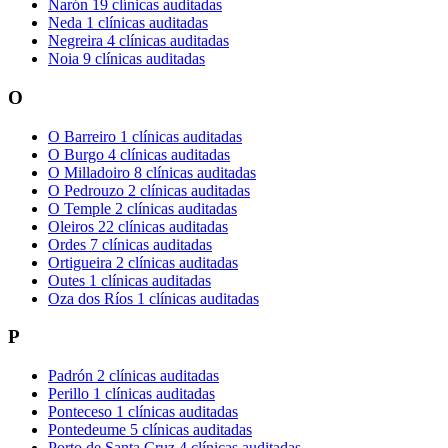
Narón
19 clínicas auditadas
Neda
1 clínicas auditadas
Negreira
4 clínicas auditadas
Noia
9 clínicas auditadas
O
O Barreiro
1 clínicas auditadas
O Burgo
4 clínicas auditadas
O Milladoiro
8 clínicas auditadas
O Pedrouzo
2 clínicas auditadas
O Temple
2 clínicas auditadas
Oleiros
22 clínicas auditadas
Ordes
7 clínicas auditadas
Ortigueira
2 clínicas auditadas
Outes
1 clínicas auditadas
Oza dos Ríos
1 clínicas auditadas
P
Padrón
2 clínicas auditadas
Perillo
1 clínicas auditadas
Ponteceso
1 clínicas auditadas
Pontedeume
5 clínicas auditadas
Porto de Santa Cruz
4 clínicas auditadas