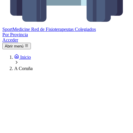
Sport
Medicine
Red de Fisioterapeutas Colegiados
Por Provincia
Acceder
Abrir menú
Inicio
A Coruña