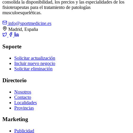
consolida la disponibilidad, los precios y las especialidades de los
fisioterapeutas para el tratamiento de patologías
musculoesqueléticas.
info@sportmedicine.es
Madrid, España
Soporte
Solicitar actualización
Incluir nuevo negocio
Solicitar eliminación
Directorio
Nosotros
Contacto
Localidades
Provincias
Marketing
Publicidad