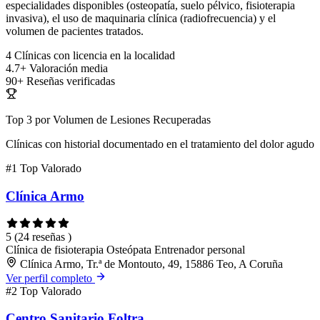
especialidades disponibles (osteopatía, suelo pélvico, fisioterapia
invasiva), el uso de maquinaria clínica (radiofrecuencia) y el
volumen de pacientes tratados.
4
Clínicas con licencia en la localidad
4.7+
Valoración media
90+
Reseñas verificadas
Top 3 por Volumen de Lesiones Recuperadas
Clínicas con historial documentado en el tratamiento del dolor agudo
#1
Top Valorado
Clínica Armo
5
(24 reseñas )
Clínica de fisioterapia
Osteópata
Entrenador personal
Clínica Armo, Tr.ª de Montouto, 49, 15886 Teo, A Coruña
Ver perfil completo
#2
Top Valorado
Centro Sanitario Foltra