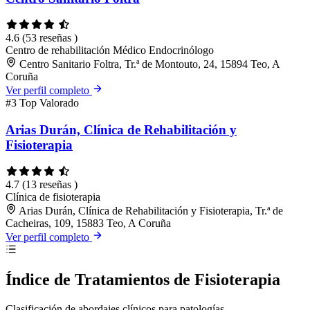
4.6
(53 reseñas )
Centro de rehabilitación
Médico
Endocrinólogo
Centro Sanitario Foltra, Tr.ª de Montouto, 24, 15894 Teo, A
Coruña
Ver perfil completo
#3
Top Valorado
Arias Durán, Clínica de Rehabilitación y
Fisioterapia
4.7
(13 reseñas )
Clínica de fisioterapia
Arias Durán, Clínica de Rehabilitación y Fisioterapia, Tr.ª de
Cacheiras, 109, 15883 Teo, A Coruña
Ver perfil completo
Índice de Tratamientos de Fisioterapia
Clasificación de abordajes clínicos para patologías