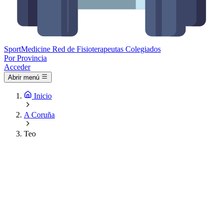
Sport
Medicine
Red de Fisioterapeutas Colegiados
Por Provincia
Acceder
Abrir menú
Inicio
A Coruña
Teo