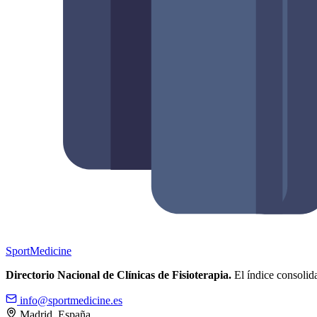
Sport
Medicine
Directorio Nacional de Clínicas de Fisioterapia.
El índice consolida
info@sportmedicine.es
Madrid, España