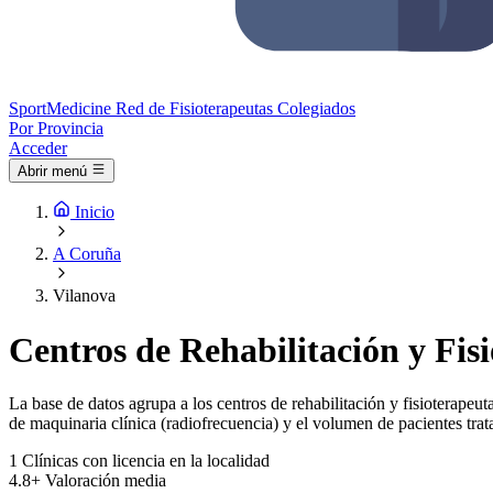
Sport
Medicine
Red de Fisioterapeutas Colegiados
Por Provincia
Acceder
Abrir menú
Inicio
A Coruña
Vilanova
Centros de Rehabilitación y Fis
La base de datos agrupa a los centros de rehabilitación y fisioterapeuta
de maquinaria clínica (radiofrecuencia) y el volumen de pacientes trat
1
Clínicas con licencia en la localidad
4.8+
Valoración media