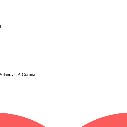
d
 Vilanova, A Coruña