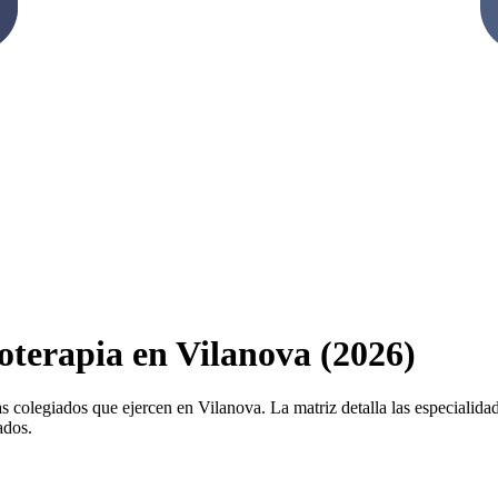
ioterapia en Vilanova (2026)
s colegiados que ejercen en Vilanova. La matriz detalla las especialidade
ados.