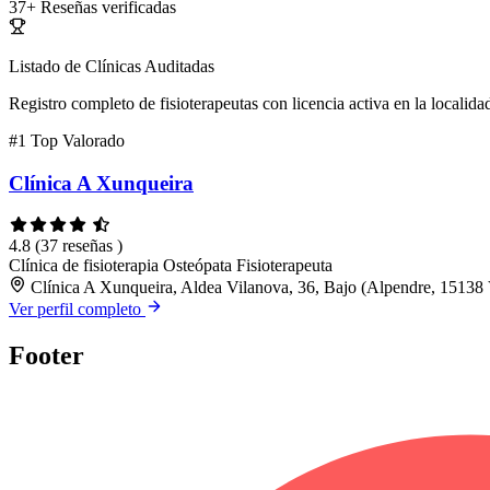
37+
Reseñas verificadas
Listado de Clínicas Auditadas
Registro completo de fisioterapeutas con licencia activa en la localida
#1
Top Valorado
Clínica A Xunqueira
4.8
(37 reseñas )
Clínica de fisioterapia
Osteópata
Fisioterapeuta
Clínica A Xunqueira, Aldea Vilanova, 36, Bajo (Alpendre, 15138
Ver perfil completo
Footer