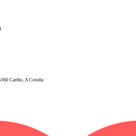
d
5360 Cariño, A Coruña