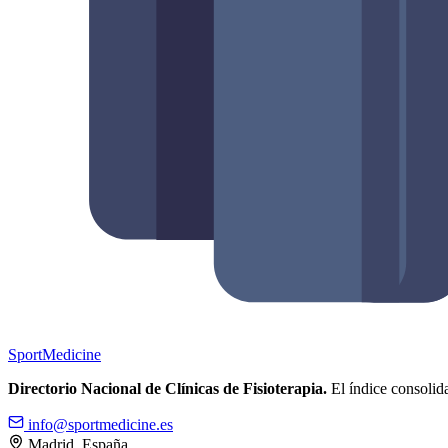
Sport
Medicine
Directorio Nacional de Clínicas de Fisioterapia.
El índice consolida
info@sportmedicine.es
Madrid, España