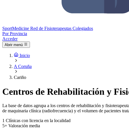
Sport
Medicine
Red de Fisioterapeutas Colegiados
Por Provincia
Acceder
Abrir menú
Inicio
A Coruña
Cariño
Centros de Rehabilitación y Fis
La base de datos agrupa a los centros de rehabilitación y fisioterapeuta
de maquinaria clínica (radiofrecuencia) y el volumen de pacientes trat
1
Clínicas con licencia en la localidad
5+
Valoración media