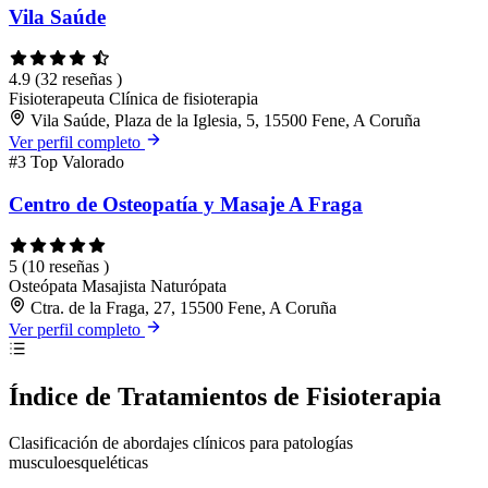
Vila Saúde
4.9
(32 reseñas )
Fisioterapeuta
Clínica de fisioterapia
Vila Saúde, Plaza de la Iglesia, 5, 15500 Fene, A Coruña
Ver perfil completo
#3
Top Valorado
Centro de Osteopatía y Masaje A Fraga
5
(10 reseñas )
Osteópata
Masajista
Naturópata
Ctra. de la Fraga, 27, 15500 Fene, A Coruña
Ver perfil completo
Índice de Tratamientos de Fisioterapia
Clasificación de abordajes clínicos para patologías
musculoesqueléticas