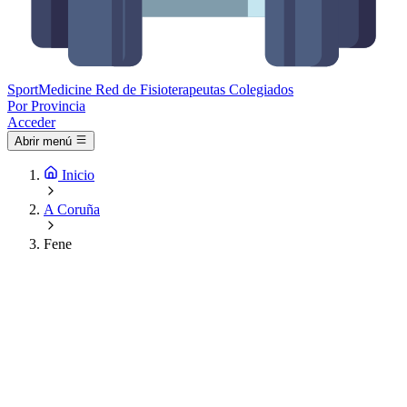
Sport
Medicine
Red de Fisioterapeutas Colegiados
Por Provincia
Acceder
Abrir menú
Inicio
A Coruña
Fene