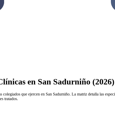
 Clínicas en San Sadurniño (2026)
as colegiados que ejercen en San Sadurniño. La matriz detalla las especia
es tratados.