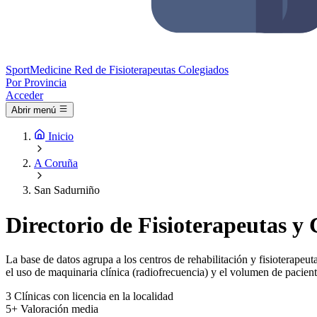
Sport
Medicine
Red de Fisioterapeutas Colegiados
Por Provincia
Acceder
Abrir menú
Inicio
A Coruña
San Sadurniño
Directorio de Fisioterapeutas y
La base de datos agrupa a los centros de rehabilitación y fisioterapeut
el uso de maquinaria clínica (radiofrecuencia) y el volumen de pacient
3
Clínicas con licencia en la localidad
5+
Valoración media