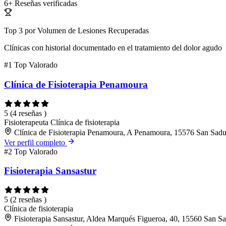
6+
Reseñas verificadas
Top 3 por Volumen de Lesiones Recuperadas
Clínicas con historial documentado en el tratamiento del dolor agudo
#1
Top Valorado
Clínica de Fisioterapia Penamoura
5
(4 reseñas )
Fisioterapeuta
Clínica de fisioterapia
Clínica de Fisioterapia Penamoura, A Penamoura, 15576 San Sad
Ver perfil completo
#2
Top Valorado
Fisioterapia Sansastur
5
(2 reseñas )
Clínica de fisioterapia
Fisioterapia Sansastur, Aldea Marqués Figueroa, 40, 15560 San S