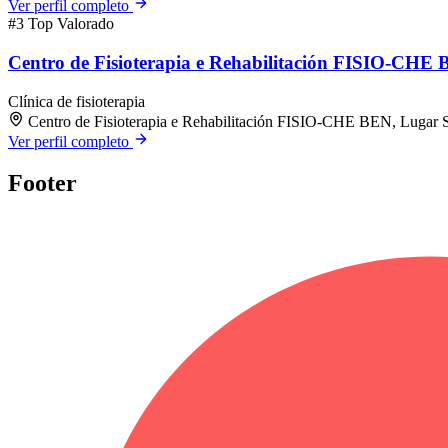
Ver perfil completo
#3
Top Valorado
Centro de Fisioterapia e Rehabilitación FISIO-CHE
Clínica de fisioterapia
Centro de Fisioterapia e Rehabilitación FISIO-CHE BEN, Lugar 
Ver perfil completo
Footer