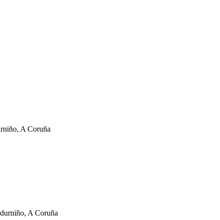
urniño, A Coruña
adurniño, A Coruña