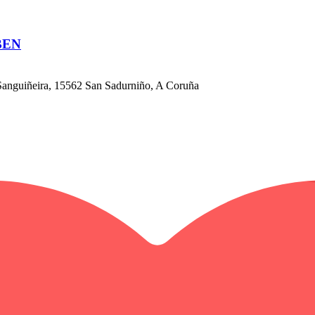
 BEN
Sanguiñeira, 15562 San Sadurniño, A Coruña