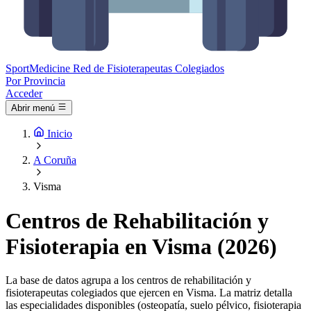
Sport
Medicine
Red de Fisioterapeutas Colegiados
Por Provincia
Acceder
Abrir menú
Inicio
A Coruña
Visma
Centros de Rehabilitación y
Fisioterapia en Visma (2026)
La base de datos agrupa a los centros de rehabilitación y
fisioterapeutas colegiados que ejercen en Visma. La matriz detalla
las especialidades disponibles (osteopatía, suelo pélvico, fisioterapia