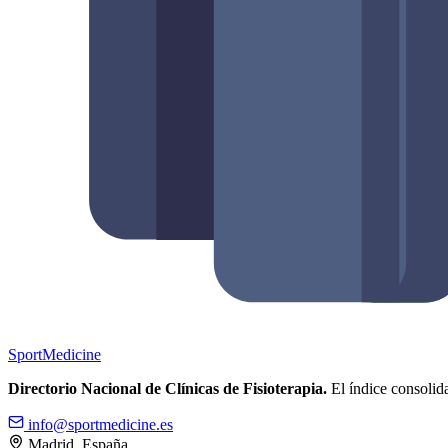
Sport
Medicine
Directorio Nacional de Clínicas de Fisioterapia.
El índice consolida
info@sportmedicine.es
Madrid, España