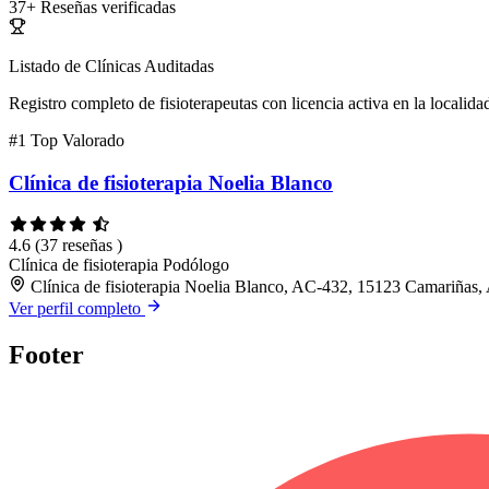
37+
Reseñas verificadas
Listado de Clínicas Auditadas
Registro completo de fisioterapeutas con licencia activa en la localida
#1
Top Valorado
Clínica de fisioterapia Noelia Blanco
4.6
(37 reseñas )
Clínica de fisioterapia
Podólogo
Clínica de fisioterapia Noelia Blanco, AC-432, 15123 Camariñas,
Ver perfil completo
Footer