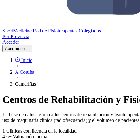
Sport
Medicine
Red de Fisioterapeutas Colegiados
Por Provincia
Acceder
Abrir menú
Inicio
A Coruña
Camariñas
Centros de Rehabilitación y Fis
La base de datos agrupa a los centros de rehabilitación y fisioterapeut
uso de maquinaria clínica (radiofrecuencia) y el volumen de pacientes 
1
Clínicas con licencia en la localidad
4.6+
Valoración media