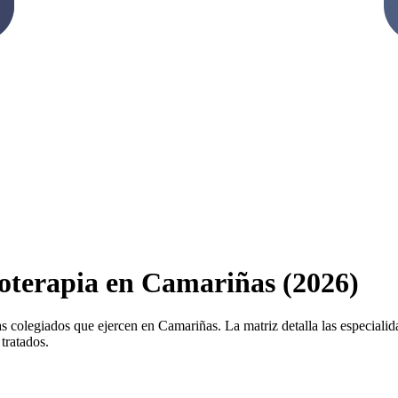
ioterapia en Camariñas (2026)
as colegiados que ejercen en Camariñas. La matriz detalla las especialidad
tratados.