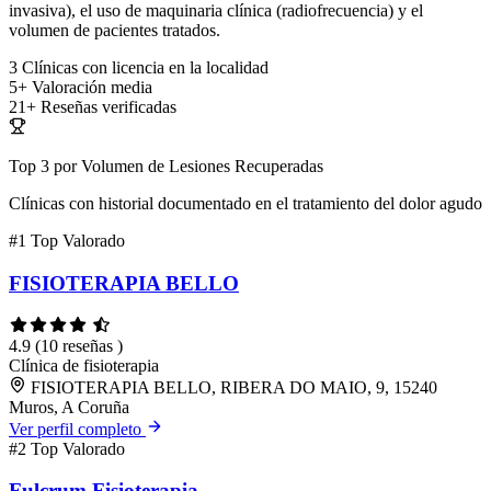
invasiva), el uso de maquinaria clínica (radiofrecuencia) y el
volumen de pacientes tratados.
3
Clínicas con licencia en la localidad
5+
Valoración media
21+
Reseñas verificadas
Top 3 por Volumen de Lesiones Recuperadas
Clínicas con historial documentado en el tratamiento del dolor agudo
#1
Top Valorado
FISIOTERAPIA BELLO
4.9
(10 reseñas )
Clínica de fisioterapia
FISIOTERAPIA BELLO, RIBERA DO MAIO, 9, 15240
Muros, A Coruña
Ver perfil completo
#2
Top Valorado
Fulcrum Fisioterapia