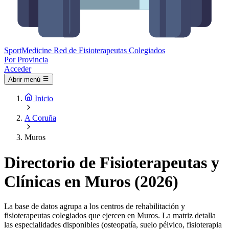
Sport
Medicine
Red de Fisioterapeutas Colegiados
Por Provincia
Acceder
Abrir menú
Inicio
A Coruña
Muros
Directorio de Fisioterapeutas y
Clínicas en Muros (2026)
La base de datos agrupa a los centros de rehabilitación y
fisioterapeutas colegiados que ejercen en Muros. La matriz detalla
las especialidades disponibles (osteopatía, suelo pélvico, fisioterapia