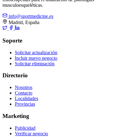
musculoesqueléticas.
info@sportmedicine.es
Madrid, España
Soporte
Solicitar actualización
Incluir nuevo negocio
Solicitar eliminación
Directorio
Nosotros
Contacto
Localidades
Provincias
Marketing
Publicidad
Verificar negocio