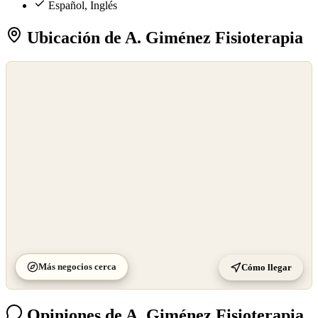
Español, Inglés
Ubicación de A. Giménez Fisioterapia
©
OpenStreetMap
©
CARTO
Más negocios cerca
Cómo llegar
Opiniones de A. Giménez Fisioterapia