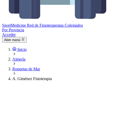
Sport
Medicine
Red de Fisioterapeutas Colegiados
Por Provincia
Acceder
Abrir menú
Inicio
Almería
Roquetas de Mar
A. Giménez Fisioterapia