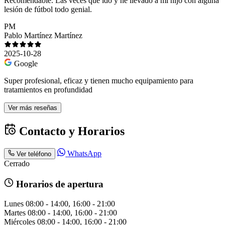
Recomendable. Las veces que ido y he llevado a mi hijo con alguna
lesión de fútbol todo genial.
PM
Pablo Martínez Martínez
2025-10-28
Google
Super profesional, eficaz y tienen mucho equipamiento para
tratamientos en profundidad
Ver más reseñas
Contacto y Horarios
WhatsApp
Ver teléfono
Cerrado
Horarios de apertura
Lunes
08:00 - 14:00, 16:00 - 21:00
Martes
08:00 - 14:00, 16:00 - 21:00
Miércoles
08:00 - 14:00, 16:00 - 21:00