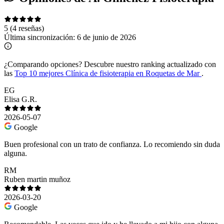
5
(4 reseñas)
Última sincronización:
6 de junio de 2026
¿Comparando opciones?
Descubre nuestro ranking actualizado con
las
Top 10 mejores Clínica de fisioterapia en Roquetas de Mar
.
EG
Elisa G.R.
2026-05-07
Google
Buen profesional con un trato de confianza. Lo recomiendo sin duda
alguna.
RM
Ruben martin muñoz
2026-03-20
Google