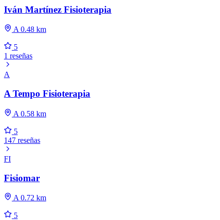
Iván Martínez Fisioterapia
A 0.48 km
5
1 reseñas
A
A Tempo Fisioterapia
A 0.58 km
5
147 reseñas
FI
Fisiomar
A 0.72 km
5