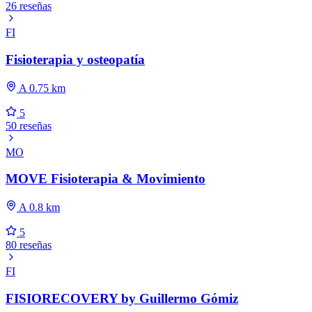
26 reseñas
FI
Fisioterapia y osteopatía
A 0.75 km
5
50 reseñas
MO
MOVE Fisioterapia & Movimiento
A 0.8 km
5
80 reseñas
FI
FISIORECOVERY by Guillermo Gómiz