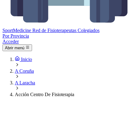
Sport
Medicine
Red de Fisioterapeutas Colegiados
Por Provincia
Acceder
Abrir menú
Inicio
A Coruña
A Laracha
Acción Centro De Fisioterapia