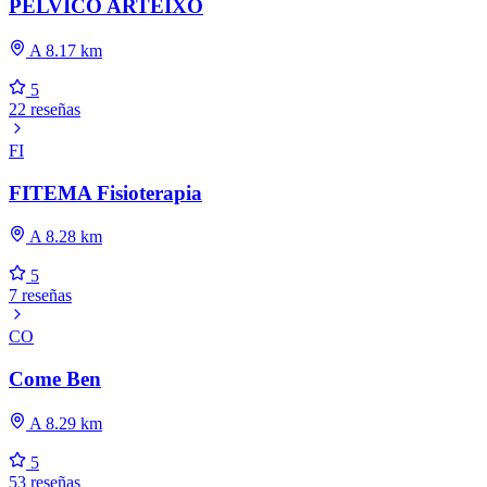
PÉLVICO ARTEIXO
A 8.17 km
5
22 reseñas
FI
FITEMA Fisioterapia
A 8.28 km
5
7 reseñas
CO
Come Ben
A 8.29 km
5
53 reseñas