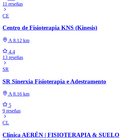
11 reseñas
CE
Centro de Fisioterapia KNS (Kinesis)
A 8.12 km
4.4
13 reseñas
SR
SR Sinerxia Fisioterapia e Adestramento
A 8.16 km
5
9 reseñas
CL
Clínica AERÉN | FISIOTERAPIA & SUELO