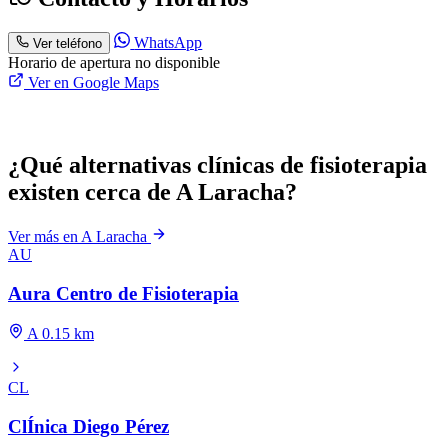
WhatsApp
Ver teléfono
Horario de apertura no disponible
Ver en Google Maps
¿Qué alternativas clínicas de fisioterapia
existen cerca de A Laracha?
Ver más en A Laracha
AU
Aura Centro de Fisioterapia
A 0.15 km
CL
ClÍnica Diego Pérez