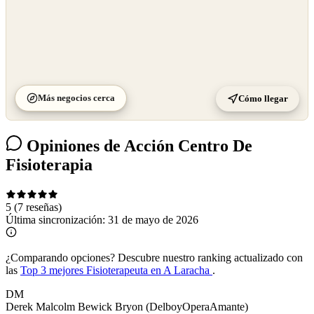
Más negocios cerca
Cómo llegar
Opiniones de Acción Centro De
Fisioterapia
5
(7 reseñas)
Última sincronización:
31 de mayo de 2026
¿Comparando opciones?
Descubre nuestro ranking actualizado con
las
Top 3 mejores Fisioterapeuta en A Laracha
.
DM
Derek Malcolm Bewick Bryon (DelboyOperaAmante)