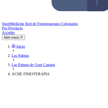
Sport
Medicine
Red de Fisioterapeutas Colegiados
Por Provincia
Acceder
Abrir menú
Inicio
Las Palmas
Las Palmas de Gran Canaria
ACHE FISIOTERAPIA