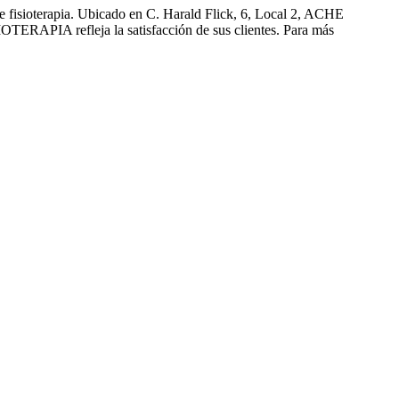
fisioterapia. Ubicado en C. Harald Flick, 6, Local 2, ACHE
TERAPIA refleja la satisfacción de sus clientes. Para más