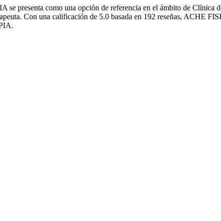
 presenta como una opción de referencia en el ámbito de Clínica de 
peuta. Con una calificación de 5.0 basada en 192 reseñas, ACHE FISIO
PIA.