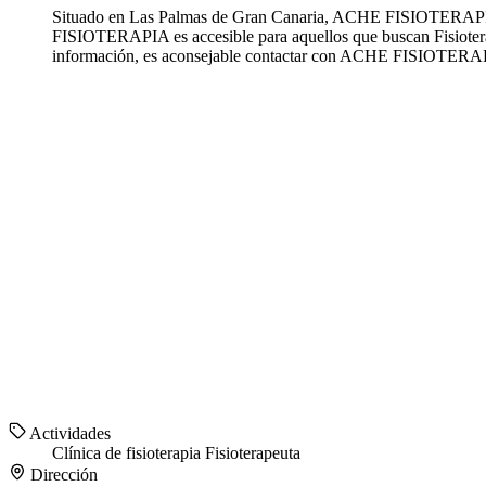
Situado en Las Palmas de Gran Canaria, ACHE FISIOTERAPIA se
FISIOTERAPIA es accesible para aquellos que buscan Fisiotera
información, es aconsejable contactar con ACHE FISIOTERA
Actividades
Clínica de fisioterapia
Fisioterapeuta
Dirección