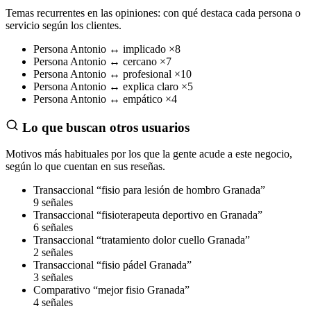
Temas recurrentes en las opiniones: con qué destaca cada persona o
servicio según los clientes.
Persona
Antonio
↔
implicado
×8
Persona
Antonio
↔
cercano
×7
Persona
Antonio
↔
profesional
×10
Persona
Antonio
↔
explica claro
×5
Persona
Antonio
↔
empático
×4
Lo que buscan otros usuarios
Motivos más habituales por los que la gente acude a este negocio,
según lo que cuentan en sus reseñas.
Transaccional
“fisio para lesión de hombro Granada”
9 señales
Transaccional
“fisioterapeuta deportivo en Granada”
6 señales
Transaccional
“tratamiento dolor cuello Granada”
2 señales
Transaccional
“fisio pádel Granada”
3 señales
Comparativo
“mejor fisio Granada”
4 señales