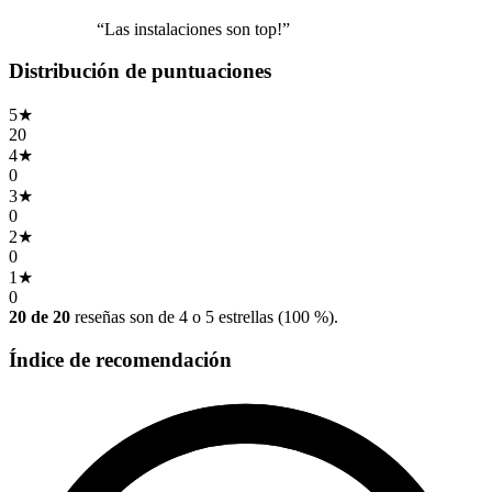
“Las instalaciones son top!”
Distribución de puntuaciones
5
★
20
4
★
0
3
★
0
2
★
0
1
★
0
20 de 20
reseñas son de 4 o 5 estrellas (100 %).
Índice de recomendación