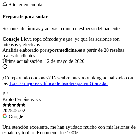
A tener en cuenta
Prepárate para sudar
Sesiones dinámicas y activas requieren esfuerzo del paciente.
Consejo
Lleva ropa cómoda y agua, ya que las sesiones son
intensas y efectivas.
Análisis elaborado por
sportmedicine.es
a partir de 20 reseñas
reales de clientes
Última actualización:
12 de mayo de 2026
¿Comparando opciones?
Descubre nuestro ranking actualizado con
las
Top 10 mejores Clínica de fisioterapia en Granada
.
PF
Pablo Fernández G.
2026-06-02
Google
Una atención excelente, me han ayudado mucho con mis lesiones de
espalda y tobillo. Recomendable 100%