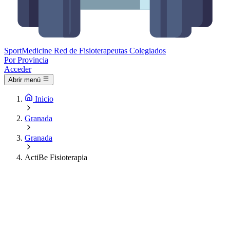
Sport
Medicine
Red de Fisioterapeutas Colegiados
Por Provincia
Acceder
Abrir menú
Inicio
Granada
Granada
ActiBe Fisioterapia