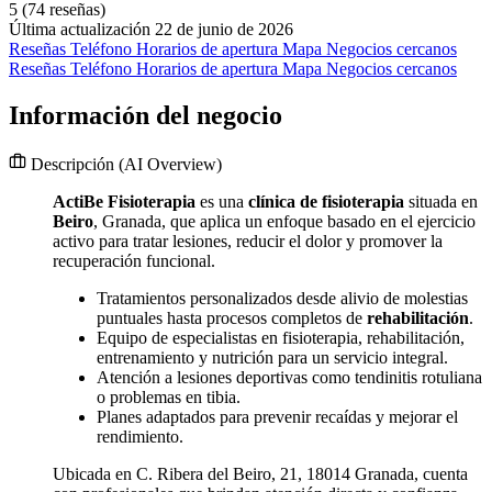
5
(74 reseñas)
Última actualización 22 de junio de 2026
Reseñas
Teléfono
Horarios de apertura
Mapa
Negocios cercanos
Reseñas
Teléfono
Horarios de apertura
Mapa
Negocios cercanos
Información del negocio
Descripción
(AI Overview)
ActiBe Fisioterapia
es una
clínica de fisioterapia
situada en
Beiro
, Granada, que aplica un enfoque basado en el ejercicio
activo para tratar lesiones, reducir el dolor y promover la
recuperación funcional.
Tratamientos personalizados desde alivio de molestias
puntuales hasta procesos completos de
rehabilitación
.
Equipo de especialistas en fisioterapia, rehabilitación,
entrenamiento y nutrición para un servicio integral.
Atención a lesiones deportivas como tendinitis rotuliana
o problemas en tibia.
Planes adaptados para prevenir recaídas y mejorar el
rendimiento.
Ubicada en C. Ribera del Beiro, 21, 18014 Granada, cuenta