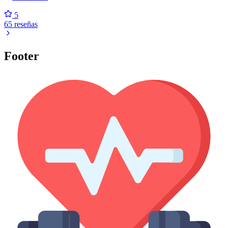
5
65 reseñas
Footer