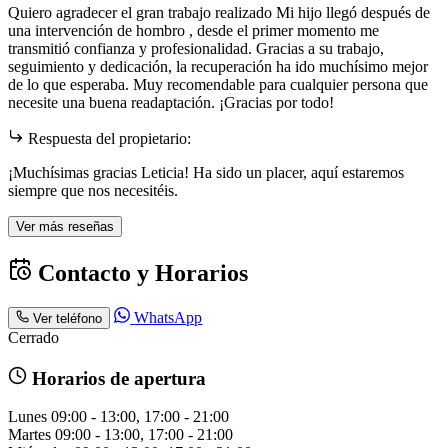
Quiero agradecer el gran trabajo realizado Mi hijo llegó después de
una intervención de hombro , desde el primer momento me
transmitió confianza y profesionalidad. Gracias a su trabajo,
seguimiento y dedicación, la recuperación ha ido muchísimo mejor
de lo que esperaba. Muy recomendable para cualquier persona que
necesite una buena readaptación. ¡Gracias por todo!
Respuesta del propietario:
¡Muchísimas gracias Leticia! Ha sido un placer, aquí estaremos
siempre que nos necesitéis.
Ver más reseñas
Contacto y Horarios
WhatsApp
Ver teléfono
Cerrado
Horarios de apertura
Lunes
09:00 - 13:00, 17:00 - 21:00
Martes
09:00 - 13:00, 17:00 - 21:00