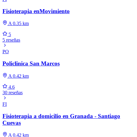
Fisioterapia enMovimiento
A 0.35 km
5
5 reseñas
PO
Policlinica San Marcos
A 0.42 km
4.6
30 reseñas
FI
Fisioterapia a domicilio en Granada - Santiago
Cuevas
A 0.42 km