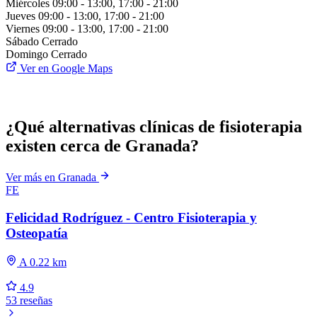
Miércoles
09:00 - 13:00, 17:00 - 21:00
Jueves
09:00 - 13:00, 17:00 - 21:00
Viernes
09:00 - 13:00, 17:00 - 21:00
Sábado
Cerrado
Domingo
Cerrado
Ver en Google Maps
¿Qué alternativas clínicas de fisioterapia
existen cerca de Granada?
Ver más en Granada
FE
Felicidad Rodríguez - Centro Fisioterapia y
Osteopatía
A 0.22 km
4.9
53 reseñas