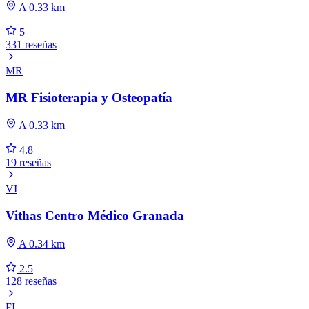
A 0.33 km
5
331 reseñas
MR
MR Fisioterapia y Osteopatía
A 0.33 km
4.8
19 reseñas
VI
Vithas Centro Médico Granada
A 0.34 km
2.5
128 reseñas
FI