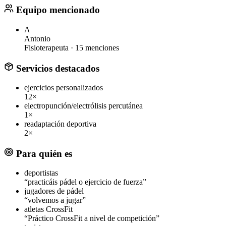
Equipo mencionado
A
Antonio
Fisioterapeuta ·
15 menciones
Servicios destacados
ejercicios personalizados
12×
electropunción/electrólisis percutánea
1×
readaptación deportiva
2×
Para quién es
deportistas
“practicáis pádel o ejercicio de fuerza”
jugadores de pádel
“volvemos a jugar”
atletas CrossFit
“Práctico CrossFit a nivel de competición”