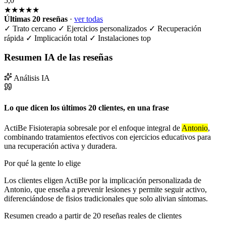
5,0
★★★★★
Últimas 20 reseñas
·
ver todas
✓
Trato cercano
✓
Ejercicios personalizados
✓
Recuperación
rápida
✓
Implicación total
✓
Instalaciones top
Resumen IA de las reseñas
Análisis IA
Lo que dicen los últimos 20 clientes, en una frase
ActiBe Fisioterapia sobresale por el enfoque integral de
Antonio
,
combinando tratamientos efectivos con ejercicios educativos para
una recuperación activa y duradera.
Por qué la gente lo elige
Los clientes eligen ActiBe por la implicación personalizada de
Antonio, que enseña a prevenir lesiones y permite seguir activo,
diferenciándose de fisios tradicionales que solo alivian síntomas.
Resumen creado a partir de 20 reseñas reales de clientes