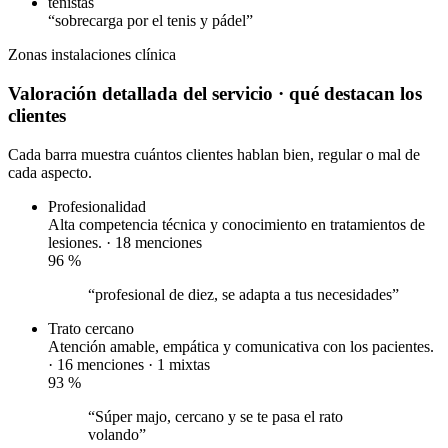
tenistas
“sobrecarga por el tenis y pádel”
Zonas
instalaciones
clínica
Valoración detallada del servicio
· qué destacan los
clientes
Cada barra muestra cuántos clientes hablan bien, regular o mal de
cada aspecto.
Profesionalidad
Alta competencia técnica y conocimiento en tratamientos de
lesiones. · 18 menciones
96
%
“profesional de diez, se adapta a tus necesidades”
Trato cercano
Atención amable, empática y comunicativa con los pacientes.
· 16 menciones ·
1 mixtas
93
%
“Súper majo, cercano y se te pasa el rato
volando”