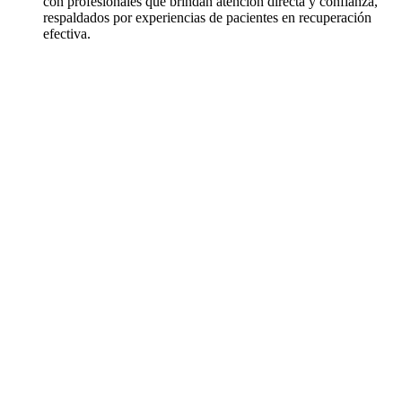
con profesionales que brindan atención directa y confianza,
respaldados por experiencias de pacientes en recuperación
efectiva.