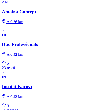
AM
Amaina Concept
A 0.26 km
DU
Duo Professionals
A 0.32 km
5
23 reseñas
IN
Institut Karovi
A 0.32 km
5
11 reseñas