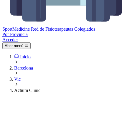
Sport
Medicine
Red de Fisioterapeutas Colegiados
Por Provincia
Acceder
Abrir menú
Inicio
Barcelona
Vic
Actium Clinic