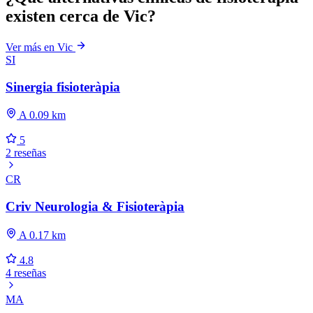
existen cerca de Vic?
Ver más en Vic
SI
Sinergia fisioteràpia
A 0.09 km
5
2 reseñas
CR
Criv Neurologia & Fisioteràpia
A 0.17 km
4.8
4 reseñas
MA