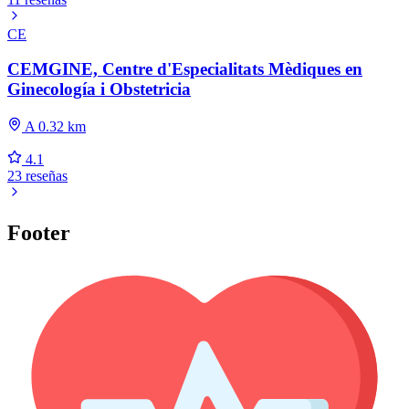
CE
CEMGINE, Centre d'Especialitats Mèdiques en
Ginecología i Obstetricia
A 0.32 km
4.1
23 reseñas
Footer