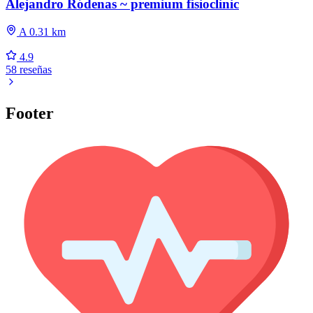
Alejandro Ródenas ~ premium fisioclinic
A 0.31 km
4.9
58 reseñas
Footer