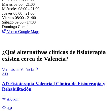
Martes
08:00 - 21:00
Miércoles
08:00 - 21:00
Jueves
08:00 - 21:00
Viernes
08:00 - 21:00
Sábado
09:00 - 14:00
Domingo
Cerrado
Ver en Google Maps
¿Qué alternativas clínicas de fisioterapia
existen cerca de València?
Ver más en València
AD
AD Fisioterapia Valencia | Clínica de Fisioterapia y
Rehabilitación
A 0 km
4.9