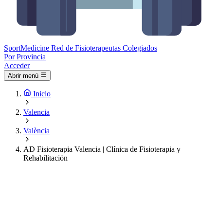
Sport
Medicine
Red de Fisioterapeutas Colegiados
Por Provincia
Acceder
Abrir menú
Inicio
Valencia
València
AD Fisioterapia Valencia | Clínica de Fisioterapia y
Rehabilitación