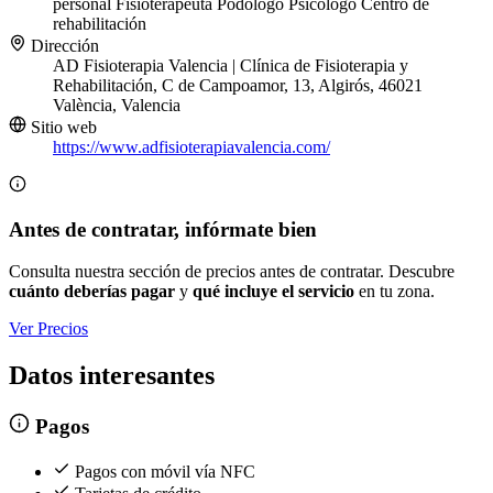
personal
Fisioterapeuta
Podólogo
Psicólogo
Centro de
rehabilitación
Dirección
AD Fisioterapia Valencia | Clínica de Fisioterapia y
Rehabilitación, C de Campoamor, 13, Algirós, 46021
València, Valencia
Sitio web
https://www.adfisioterapiavalencia.com/
Antes de contratar, infórmate bien
Consulta nuestra sección de precios antes de contratar. Descubre
cuánto deberías pagar
y
qué incluye el servicio
en tu zona.
Ver Precios
Datos interesantes
Pagos
Pagos con móvil vía NFC