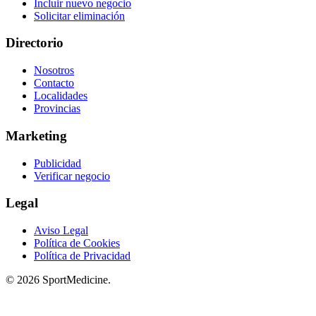
Incluir nuevo negocio
Solicitar eliminación
Directorio
Nosotros
Contacto
Localidades
Provincias
Marketing
Publicidad
Verificar negocio
Legal
Aviso Legal
Política de Cookies
Política de Privacidad
© 2026 SportMedicine.