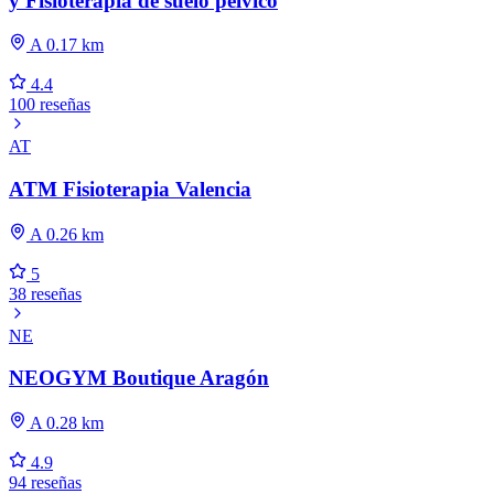
y Fisioterapia de suelo pélvico
A 0.17 km
4.4
100 reseñas
AT
ATM Fisioterapia Valencia
A 0.26 km
5
38 reseñas
NE
NEOGYM Boutique Aragón
A 0.28 km
4.9
94 reseñas