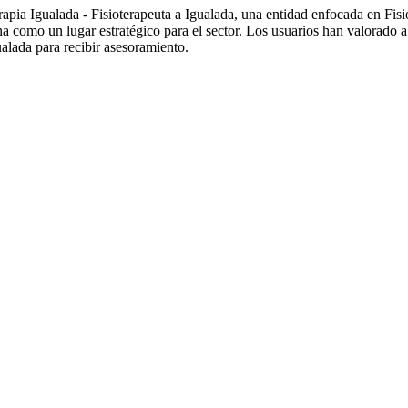
pia Igualada - Fisioterapeuta a Igualada, una entidad enfocada en F
na como un lugar estratégico para el sector. Los usuarios han valorado a
lada para recibir asesoramiento.