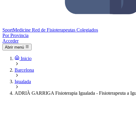
Sport
Medicine
Red de Fisioterapeutas Colegiados
Por Provincia
Acceder
Abrir menú
Inicio
Barcelona
Igualada
ADRIÀ GARRIGA Fisioterapia Igualada - Fisioterapeuta a Ig