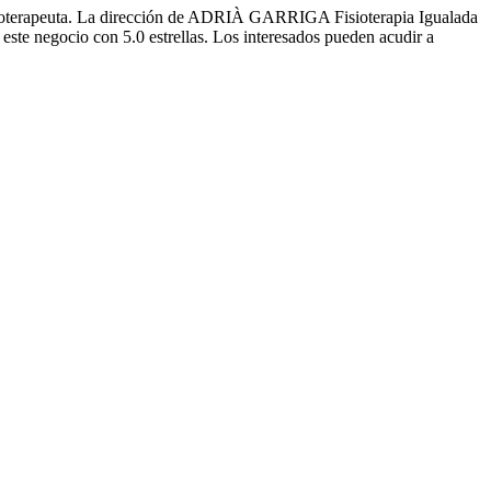
isioterapeuta. La dirección de ADRIÀ GARRIGA Fisioterapia Igualada
 este negocio con 5.0 estrellas. Los interesados pueden acudir a