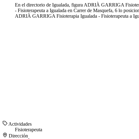
En el directorio de Igualada, figura ADRIÀ GARRIGA Fisiotera
- Fisioterapeuta a Igualada en Carrer de Masquefa, 6 lo posicio
ADRIÀ GARRIGA Fisioterapia Igualada - Fisioterapeuta a Igua
Actividades
Fisioterapeuta
Dirección