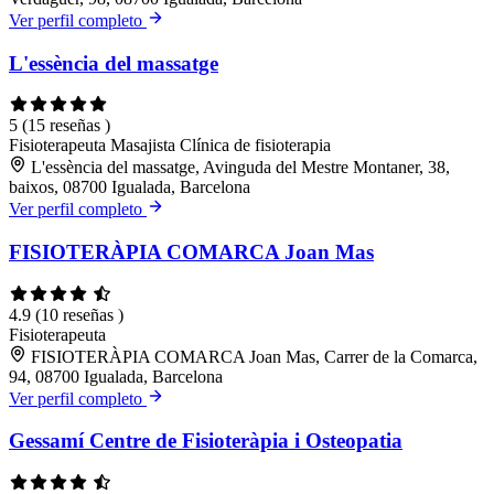
Ver perfil completo
L'essència del massatge
5
(15 reseñas )
Fisioterapeuta
Masajista
Clínica de fisioterapia
L'essència del massatge, Avinguda del Mestre Montaner, 38,
baixos, 08700 Igualada, Barcelona
Ver perfil completo
FISIOTERÀPIA COMARCA Joan Mas
4.9
(10 reseñas )
Fisioterapeuta
FISIOTERÀPIA COMARCA Joan Mas, Carrer de la Comarca,
94, 08700 Igualada, Barcelona
Ver perfil completo
Gessamí Centre de Fisioteràpia i Osteopatia