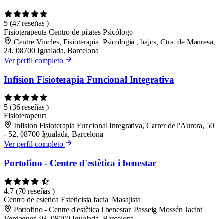
5
(47 reseñas )
Fisioterapeuta
Centro de pilates
Psicólogo
Centre Vincles, Fisioterapia, Psicologia., bajos, Ctra. de Manresa,
24, 08700 Igualada, Barcelona
Ver perfil completo
Infision Fisioterapia Funcional Integrativa
5
(36 reseñas )
Fisioterapeuta
Infision Fisioterapia Funcional Integrativa, Carrer de l'Aurora, 50
- 52, 08700 Igualada, Barcelona
Ver perfil completo
Portofino - Centre d'estètica i benestar
4.7
(70 reseñas )
Centro de estética
Esteticista facial
Masajista
Portofino - Centre d'estètica i benestar, Passeig Mossén Jacint
Verdaguer, 98, 08700 Igualada, Barcelona