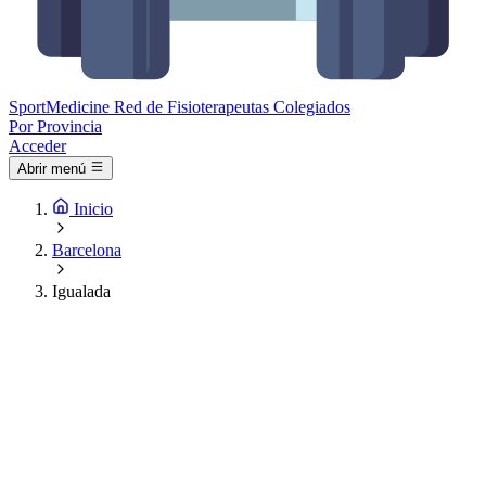
Sport
Medicine
Red de Fisioterapeutas Colegiados
Por Provincia
Acceder
Abrir menú
Inicio
Barcelona
Igualada