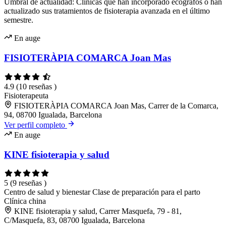
Umbral de actualidad: Clínicas que han incorporado ecógrafos o han
actualizado sus tratamientos de fisioterapia avanzada en el último
semestre.
En auge
FISIOTERÀPIA COMARCA Joan Mas
4.9
(10 reseñas )
Fisioterapeuta
FISIOTERÀPIA COMARCA Joan Mas, Carrer de la Comarca,
94, 08700 Igualada, Barcelona
Ver perfil completo
En auge
KINE fisioterapia y salud
5
(9 reseñas )
Centro de salud y bienestar
Clase de preparación para el parto
Clínica china
KINE fisioterapia y salud, Carrer Masquefa, 79 - 81,
C/Masquefa, 83, 08700 Igualada, Barcelona