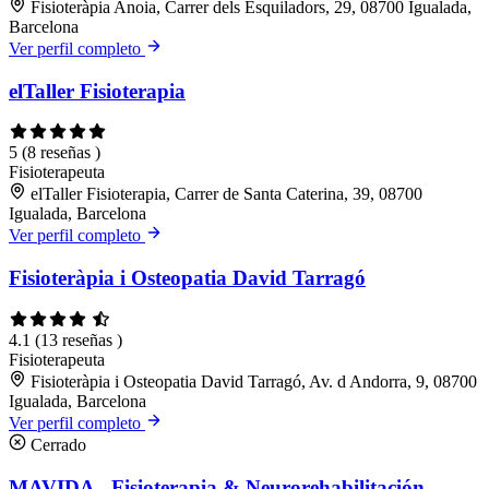
Fisioteràpia Anoia, Carrer dels Esquiladors, 29, 08700 Igualada,
Barcelona
Ver perfil completo
elTaller Fisioterapia
5
(8 reseñas )
Fisioterapeuta
elTaller Fisioterapia, Carrer de Santa Caterina, 39, 08700
Igualada, Barcelona
Ver perfil completo
Fisioteràpia i Osteopatia David Tarragó
4.1
(13 reseñas )
Fisioterapeuta
Fisioteràpia i Osteopatia David Tarragó, Av. d Andorra, 9, 08700
Igualada, Barcelona
Ver perfil completo
Cerrado
MAVIDA - Fisioterapia & Neurorehabilitación