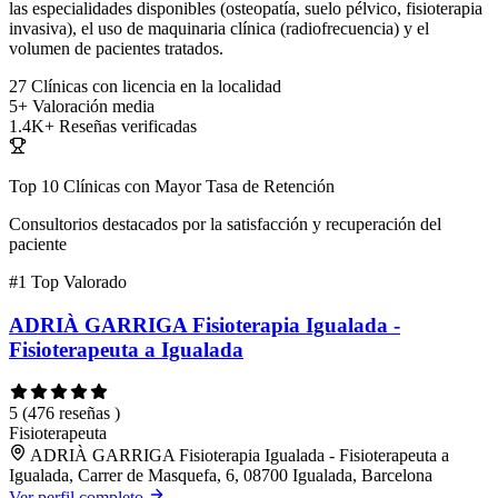
las especialidades disponibles (osteopatía, suelo pélvico, fisioterapia
invasiva), el uso de maquinaria clínica (radiofrecuencia) y el
volumen de pacientes tratados.
27
Clínicas con licencia en la localidad
5+
Valoración media
1.4K+
Reseñas verificadas
Top 10 Clínicas con Mayor Tasa de Retención
Consultorios destacados por la satisfacción y recuperación del
paciente
#1
Top Valorado
ADRIÀ GARRIGA Fisioterapia Igualada -
Fisioterapeuta a Igualada
5
(476 reseñas )
Fisioterapeuta
ADRIÀ GARRIGA Fisioterapia Igualada - Fisioterapeuta a
Igualada, Carrer de Masquefa, 6, 08700 Igualada, Barcelona
Ver perfil completo