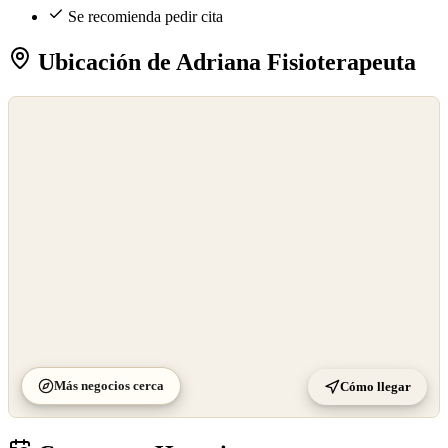
Se recomienda pedir cita
Ubicación de Adriana Fisioterapeuta
©
OpenStreetMap
©
CARTO
Más negocios cerca
Cómo llegar