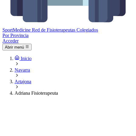
Sport
Medicine
Red de Fisioterapeutas Colegiados
Por Provincia
Acceder
Abrir menú
Inicio
Navarra
Artajona
Adriana Fisioterapeuta