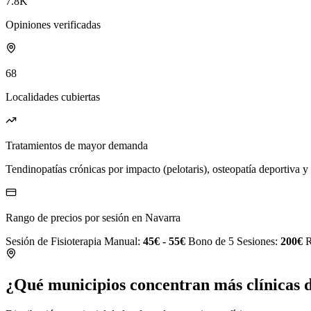
7.8K
Opiniones verificadas
68
Localidades cubiertas
Tratamientos de mayor demanda
Tendinopatías crónicas por impacto (pelotaris), osteopatía deportiva y
Rango de precios por sesión en Navarra
Sesión de Fisioterapia Manual:
45€ - 55€
Bono de 5 Sesiones:
200€
R
¿Qué municipios concentran más clínicas d