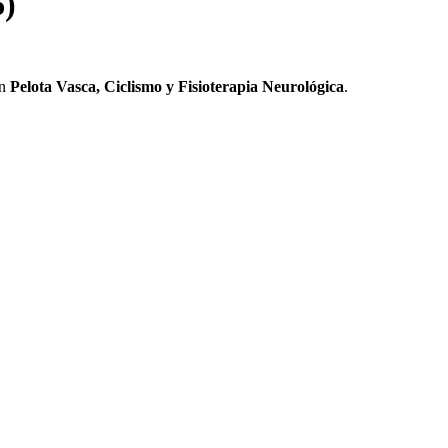
6)
en
Pelota Vasca, Ciclismo y Fisioterapia Neurológica
.