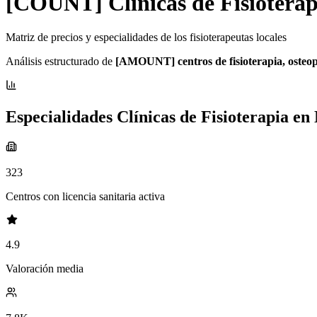
[COUNT] Clínicas de Fisioterap
Matriz de precios y especialidades de los fisioterapeutas locales
Análisis estructurado de
[AMOUNT] centros de fisioterapia, osteopa
Especialidades Clínicas de Fisioterapia en
323
Centros con licencia sanitaria activa
4.9
Valoración media