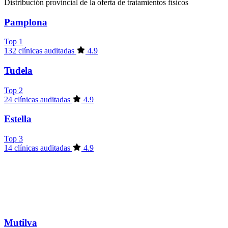
Distribución provincial de la oferta de tratamientos físicos
Pamplona
Top 1
132 clínicas auditadas
4.9
Tudela
Top 2
24 clínicas auditadas
4.9
Estella
Top 3
14 clínicas auditadas
4.9
Mutilva