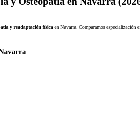
ia y Osteopatía en Navarra (202
tía y readaptación física
en Navarra. Comparamos especialización 
 Navarra